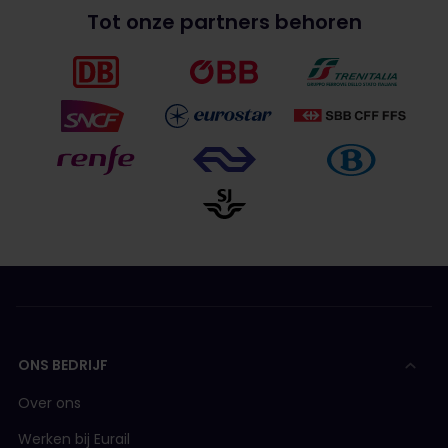
Tot onze partners behoren
ONS BEDRIJF
Over ons
Werken bij Eurail