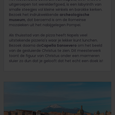
uitgeroepen tot werelderfgoed, is een labyrinth van
smalle steegjes vol kleine winkels en barokke kerken.
Bezoek het indrukwekkende
archeologische
museum
, dat beroemd is om de Romeinse
mozaïeken uit het nabijgelegen Pompeï.
Als thuisstad van de pizza heeft Napels veel
uitstekende pizzeria's waar je lekker kunt lunchen.
Bezoek daarna de
Capella Sansevero
om het beeld
van de gesluierde Christus te zien. Dit meesterwerk
toont de figuur van Christus onder een marmeren
sluier zo dun dat je gelooft dat het echt een doek is!