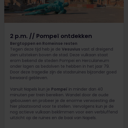
2 p.m. // Pompeï ontdekken
Bergtoppen en Romeinse resten
Tegen deze tijd heb je de
Vesuvius
vast al dreigend
zien uitsteken boven de stad. Deze vulkaan staat
erom bekend de steden Pompeï en Herculaneum
onder lagen as bedolven te hebben in het jaar 79.
Door deze tragedie zijn de stadsruïnes bijzonder goed
bewaard gebleven.
Vanuit Napels kun je
Pompeï
in minder dan 40
minuten per trein bereiken. Wandel door de oude
gebouwen en probeer je de enorme verwoesting die
hier plaatsvond voor te stellen. Vervolgens kun je de
nog actieve vulkaan beklimmen voor een verbluffend
uitzicht op de ruïnes en de baai van Napels.