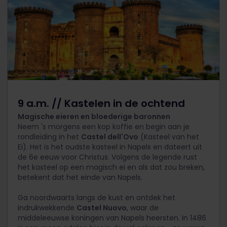
9 a.m. // Kastelen in de ochtend
Magische eieren en bloederige baronnen
Neem 's morgens een kop koffie en begin aan je
rondleiding in het
Castel dell'Ovo
(Kasteel van het
Ei). Het is het oudste kasteel in Napels en dateert uit
de 6
e
eeuw voor Christus. Volgens de legende rust
het kasteel op een magisch ei en als dat zou breken,
betekent dat het einde van Napels.
Ga noordwaarts langs de kust en ontdek het
indrukwekkende
Castel Nuovo
, waar de
middeleeuwse koningen van Napels heersten. In 1486