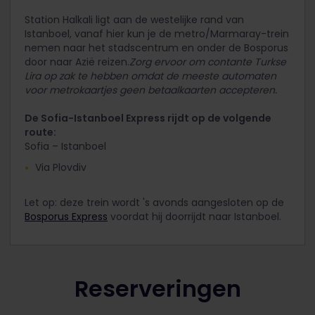
Station Halkali ligt aan de westelijke rand van
Istanboel, vanaf hier kun je de metro/Marmaray-trein
nemen naar het stadscentrum en onder de Bosporus
door naar Azië reizen.
Zorg ervoor om contante Turkse
Lira op zak te hebben omdat de meeste automaten
voor metrokaartjes geen betaalkaarten accepteren.
De Sofia-Istanboel Express rijdt op de volgende
route:
Sofia – Istanboel
Via Plovdiv
Let op: deze trein wordt 's avonds aangesloten op de
Bosporus Express
voordat hij doorrijdt naar Istanboel.
Reserveringen