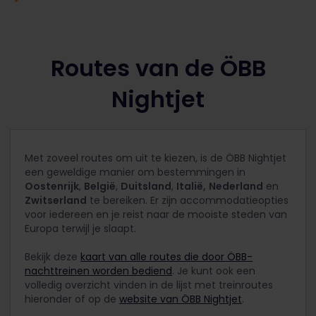
Routes van de ÖBB
Nightjet
Met zoveel routes om uit te kiezen, is de ÖBB Nightjet
een geweldige manier om bestemmingen in
Oostenrijk
,
België
,
Duitsland
,
Italië
,
Nederland
en
Zwitserland
te bereiken. Er zijn accommodatieopties
voor iedereen en je reist naar de mooiste steden van
Europa terwijl je slaapt.
Bekijk deze
kaart van alle routes die door ÖBB-
nachttreinen worden bediend
. Je kunt ook een
volledig overzicht vinden in de lijst met treinroutes
hieronder of op de
website van ÖBB Nightjet
.