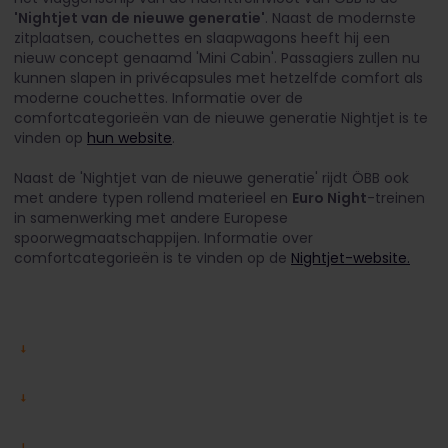
'Nightjet van de nieuwe generatie'
. Naast de modernste
zitplaatsen, couchettes en slaapwagons heeft hij een
nieuw concept genaamd 'Mini Cabin'. Passagiers zullen nu
kunnen slapen in privécapsules met hetzelfde comfort als
moderne couchettes. Informatie over de
comfortcategorieën van de nieuwe generatie Nightjet is te
vinden op
hun website
.
Naast de 'Nightjet van de nieuwe generatie' rijdt ÖBB ook
met andere typen rollend materieel en
Euro Night
-treinen
in samenwerking met andere Europese
spoorwegmaatschappijen. Informatie over
comfortcategorieën is te vinden op de
Nightjet-website.