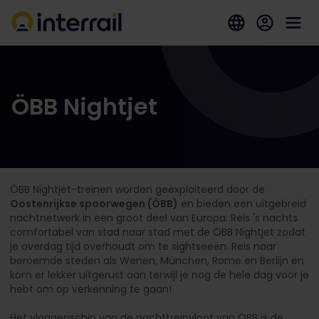
ÖBB Nightjet
ÖBB Nightjet-treinen worden geëxploiteerd door de
Oostenrijkse spoorwegen (ÖBB)
en bieden een uitgebreid
nachtnetwerk in een groot deel van Europa. Reis 's nachts
comfortabel van stad naar stad met de ÖBB Nightjet zodat
je overdag tijd overhoudt om te sightseeën. Reis naar
beroemde steden als Wenen, München, Rome en Berlijn en
kom er lekker uitgerust aan terwijl je nog de hele dag voor je
hebt om op verkenning te gaan!
Het vlaggenschip van de nachttreinvloot van ÖBB is de