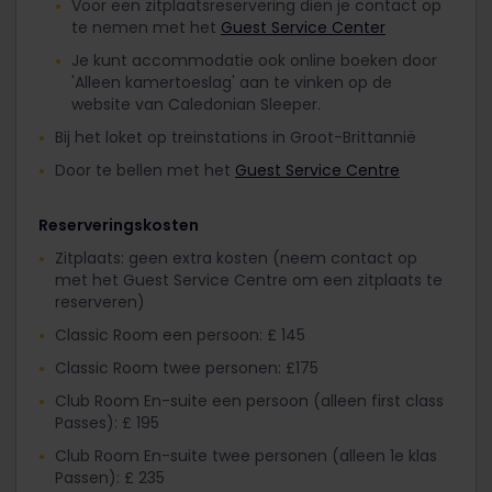
Voor een zitplaatsreservering dien je contact op
te nemen met het
Guest Service Center
Je kunt accommodatie ook online boeken door
'Alleen kamertoeslag' aan te vinken op de
website van Caledonian Sleeper.
Bij het loket op treinstations in Groot-Brittannië
Door te bellen met het
Guest Service Centre
Reserveringskosten
Zitplaats: geen extra kosten (neem contact op
met het Guest Service Centre om een zitplaats te
reserveren)
Classic Room een persoon: £ 145
Classic Room twee personen: £175
Club Room En-suite een persoon (alleen first class
Passes): £ 195
Club Room En-suite twee personen (alleen 1e klas
Passen): £ 235