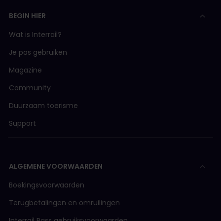
BEGIN HIER
Wat is Interrail?
Je pas gebruiken
Magazine
Community
Duurzaam toerisme
Support
ALGEMENE VOORWAARDEN
Boekingsvoorwaarden
Terugbetalingen en omruilingen
Interrail Pass gebruiksvoorwaarden