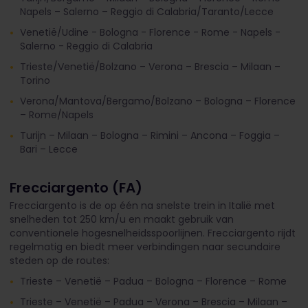
Napels – Salerno – Reggio di Calabria/Taranto/Lecce
Venetië/Udine - Bologna - Florence - Rome - Napels -
Salerno - Reggio di Calabria
Trieste/Venetië/Bolzano – Verona – Brescia – Milaan –
Torino
Verona/Mantova/Bergamo/Bolzano – Bologna – Florence
– Rome/Napels
Turijn – Milaan – Bologna – Rimini – Ancona – Foggia –
Bari – Lecce
Frecciargento (FA)
Frecciargento is de op één na snelste trein in Italië met
snelheden tot 250 km/u en maakt gebruik van
conventionele hogesnelheidsspoorlijnen. Frecciargento rijdt
regelmatig en biedt meer verbindingen naar secundaire
steden op de routes:
Trieste – Venetië – Padua – Bologna – Florence – Rome
Trieste – Venetië – Padua – Verona – Brescia – Milaan –