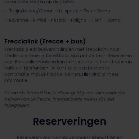
secundaire steden op de routes:
Turijn/Milano/Genua – La spezia – Pisa – Roma
Ravenna – Rimini – Pesaro – Foligno – Terni – Roma
Freccialink (Frecce + bus)
Trenitalia biedt busverbindingen met Freccialink naar
steden die moeilijk bereikbaar zijn met de trein. Reserveren
voor Freccialink-bussen kan echter enkel in treinstations in
Italië en
telefonisch
. Je kunt ze alleen boeken in
combinatie met Le Frecce-treinen.
Hier
vind je meer
informatie.
Let op: de Interrail Pas is alleen geldig voor binnenlandse
treinen van Le Frecce. Internationale routes zijn niet
inbegrepen.
Reserveringen
Reserveren voor Le Frecce hogesnelheidstreinen