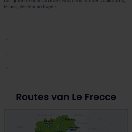
het grootste deel van Italië, waaronder steden zoals Rome,
Milaan, Venetië en Napels.
Routes van Le Frecce