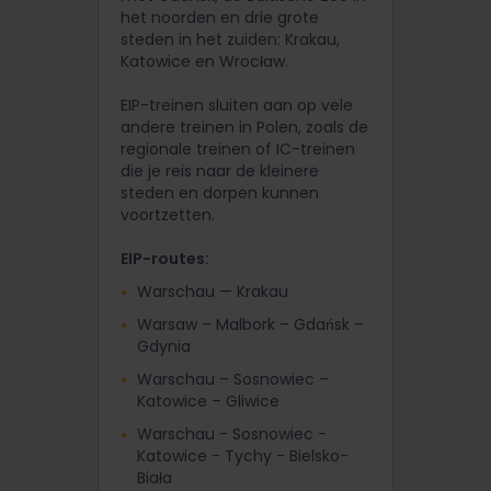
het noorden en drie grote
steden in het zuiden: Krakau,
Katowice en Wrocław.
EIP-treinen sluiten aan op vele
andere treinen in Polen, zoals de
regionale treinen of IC-treinen
die je reis naar de kleinere
steden en dorpen kunnen
voortzetten.
EIP-routes:
Warschau — Krakau
Warsaw – Malbork – Gdańsk –
Gdynia
Warschau – Sosnowiec –
Katowice – Gliwice
Warschau - Sosnowiec -
Katowice - Tychy - Bielsko-
Biała