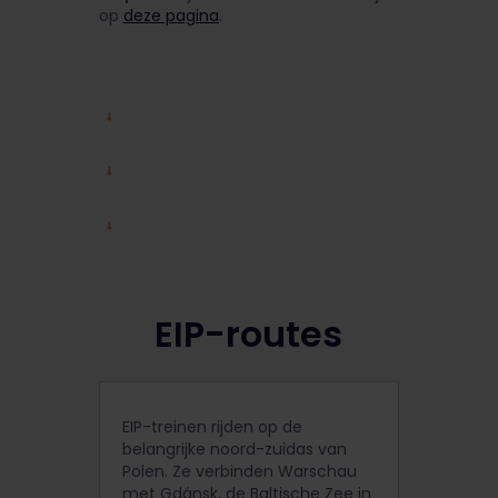
op
deze pagina
.
EIP-routes
EIP-treinen rijden op de
belangrijke noord-zuidas van
Polen. Ze verbinden Warschau
met Gdánsk, de Baltische Zee in