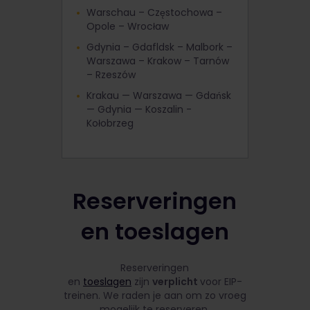
Warschau – Częstochowa –
Opole – Wrocław
Gdynia – Gdafldsk – Malbork –
Warszawa – Krakow – Tarnów
– Rzeszów
Krakau — Warszawa — Gdańsk
— Gdynia — Koszalin -
Kołobrzeg
Reserveringen
en toeslagen
Reserveringen
en
toeslagen
zijn
verplicht
voor EIP-
treinen. We raden je aan om zo vroeg
mogelijk te reserveren.