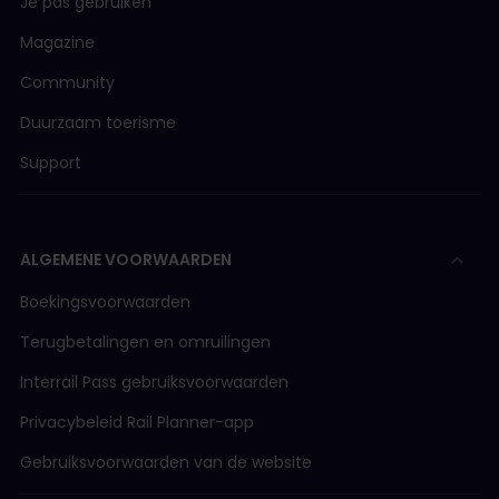
Je pas gebruiken
Magazine
Community
Duurzaam toerisme
Support
ALGEMENE VOORWAARDEN
Boekingsvoorwaarden
Terugbetalingen en omruilingen
Interrail Pass gebruiksvoorwaarden
Privacybeleid Rail Planner-app
Gebruiksvoorwaarden van de website