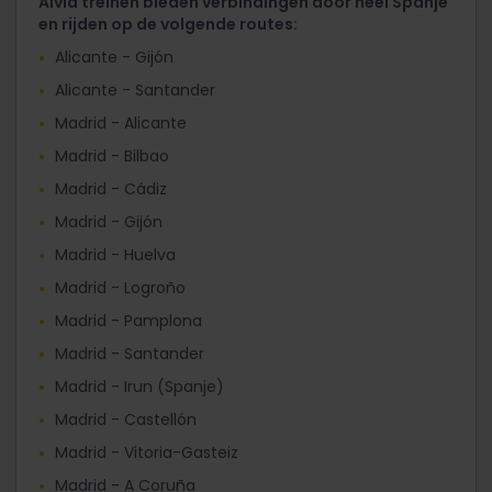
Alvia treinen bieden verbindingen door heel Spanje
en rijden op de volgende routes:
Alicante - Gijón
Alicante - Santander
Madrid - Alicante
Madrid - Bilbao
Madrid - Cádiz
Madrid - Gijón
Madrid - Huelva
Madrid - Logroño
Madrid - Pamplona
Madrid - Santander
Madrid - Irun (Spanje)
Madrid - Castellón
Madrid - Vitoria-Gasteiz
Madrid - A Coruña