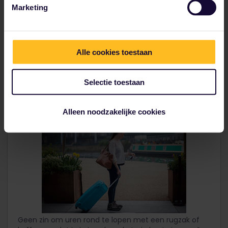
Marketing
Zoek een rondleiding
Alle cookies toestaan
Selectie toestaan
Je bagage opslaan met Stasher
Alleen noodzakelijke cookies
Geen zin om uren rond te lopen met een rugzak of