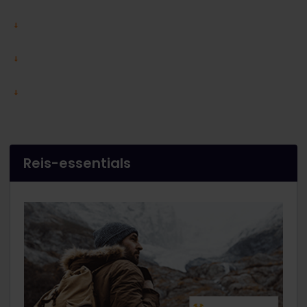
Reis-essentials