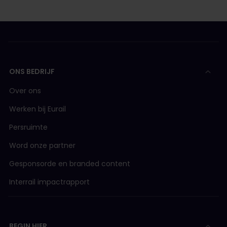
ONS BEDRIJF
Over ons
Werken bij Eurail
Persruimte
Word onze partner
Gesponsorde en branded content
Interrail impactrapport
BEGIN HIER