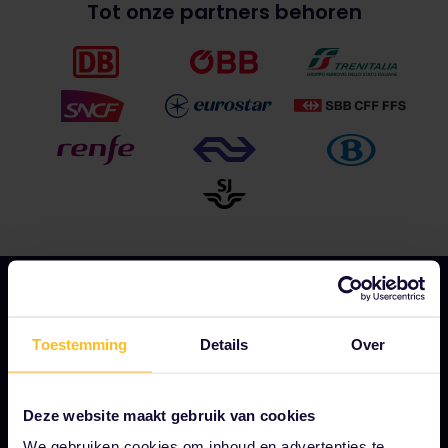
Tot onze partners behoren
Toestemming
Details
Over
ONS BEDRIJF
Over ons
Deze website maakt gebruik van cookies
Werken bij Eurail
We gebruiken cookies om inhoud en advertenties te