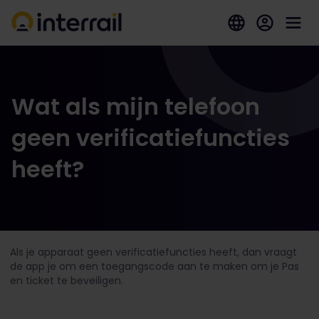
Wat als mijn telefoon
geen verificatiefuncties
heeft?
Als je apparaat geen verificatiefuncties heeft, dan vraagt
de app je om een toegangscode aan te maken om je Pas
en ticket te beveiligen.