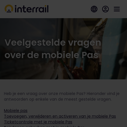
Veelgestelde vragen
over de mobiele Pas
Heb je een vraag over onze mobiele Pas? Hieronder vind je
antwoorden op enkele van de meest gestelde vragen.
Mobiele pas
Toevoegen, verwijderen en activeren van je mobiele Pas
Ticketcontrole met je mobiele Pas