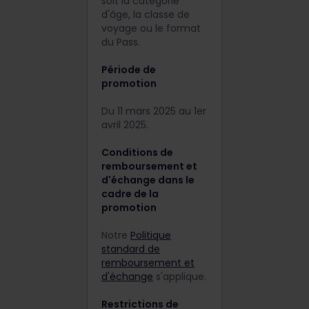
soit la catégorie
d'âge, la classe de
voyage ou le format
du Pass.
Période de
promotion
Du 11 mars 2025 au 1er
avril 2025.
Conditions de
remboursement et
d'échange dans le
cadre de la
promotion
Notre
Politique
standard de
remboursement et
d'échange
s'applique.
Restrictions de