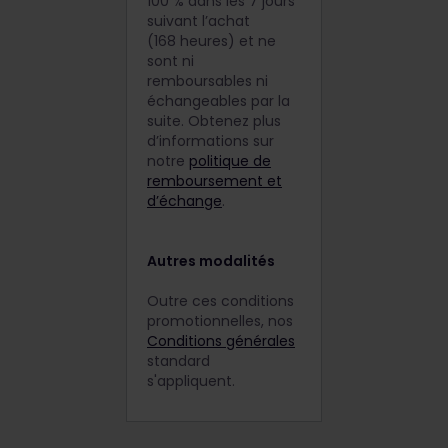
100 % dans les 7 jours
suivant l’achat
(168 heures) et ne
sont ni
remboursables ni
échangeables par la
suite. Obtenez plus
d’informations sur
notre
politique de
remboursement et
d’échange
.
Autres modalités
Outre ces conditions
promotionnelles, nos
Conditions générales
standard
s'appliquent.