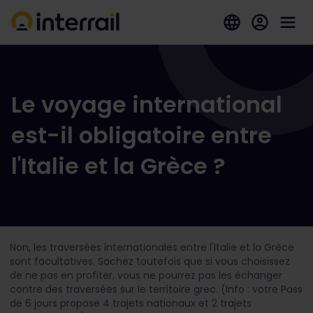
Le voyage international
est-il obligatoire entre
l'Italie et la Grèce ?
Non, les traversées internationales entre l'Italie et la Grèce
sont facultatives. Sachez toutefois que si vous choisissez
de ne pas en profiter, vous ne pourrez pas les échanger
contre des traversées sur le territoire grec.
(Info : votre Pass
de 6 jours propose 4 trajets nationaux et 2 trajets