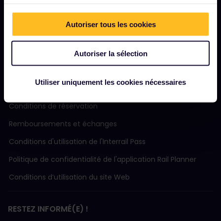
Communauté
Autoriser tous les cookies
Tourisme durable
Assistance
Autoriser la sélection
Utiliser uniquement les cookies nécessaires
MODALITÉS
Conditions de réservation
Remboursements et échanges
Conditions d'utilisation de l'Interrail Pass
Politique de confidentialité de l'application Rail Planner
Conditions d’utilisation du site Web
RESTEZ INFORMÉ(E) !