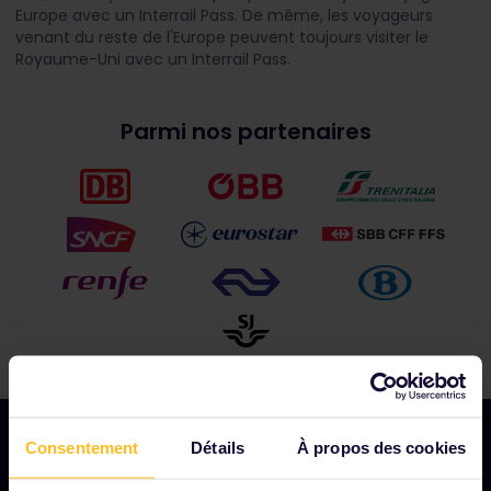
Europe avec un Interrail Pass. De même, les voyageurs
venant du reste de l'Europe peuvent toujours visiter le
Royaume-Uni avec un Interrail Pass.
Parmi nos partenaires
Consentement
Détails
À propos des cookies