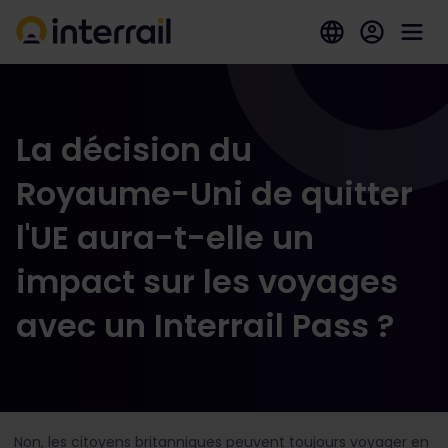
La décision du
Royaume-Uni de quitter
l'UE aura-t-elle un
impact sur les voyages
avec un Interrail Pass ?
Non, les citoyens britanniques peuvent toujours voyager en