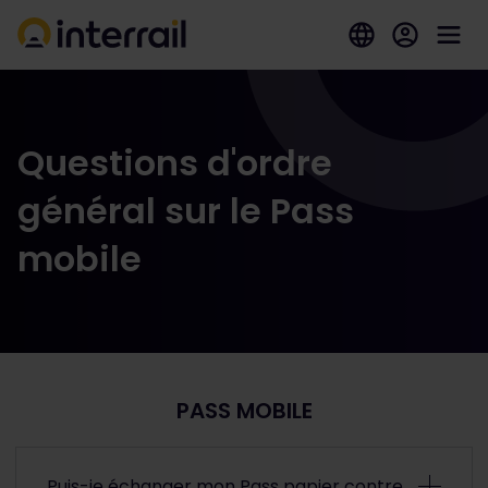
Questions d'ordre
général sur le Pass
mobile
PASS MOBILE
Puis-je échanger mon Pass papier contre