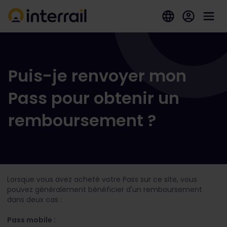
Puis-je renvoyer mon
Pass pour obtenir un
remboursement ?
Lorsque vous avez acheté votre Pass sur ce site, vous
pouvez généralement bénéficier d'un remboursement
dans deux cas :
Pass mobile :