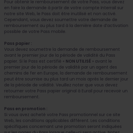
Pour obtenir le remboursement de votre Pass, vous devez
en faire la demande à partir de votre compte Interrail sur
notre site Web, le Pass doit être inutilisé et non activé.
Cependant, vous devez soumettre votre demande de
remboursement au plus tard à la dernière date d’activation
possible de votre Pass mobile.
Pass papier :
Vous devez soumettre la demande de remboursement
avant le premier jour de la période de validité du Pass
papier. Si le Pass est certifié «
NON UTILISÉ
» avant le
premier jour de la période de validité par un agent des
chemins de fer en Europe, la demande de remboursement
peut être soumise au plus tard un mois après le dernier jour
de la période de validité. Veuillez noter que vous devez
retourner votre Pass papier original à Eurail pour recevoir un
remboursement.
Pass en promotion :
Si vous avez acheté votre Pass promotionnel sur ce site
Web, les conditions applicables diffèrent. Les conditions
spécifiques concernant une promotion seront indiquées
sur les pages du Pass lorsque celle-ci sera active. Notez