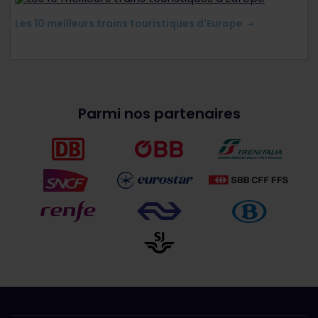
Les 10 meilleurs trains touristiques d'Europe
Parmi nos partenaires