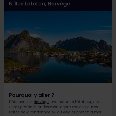
6. Îles Lofoten, Norvège
Pourquoi y aller ?
Découvrez la
Norvège
, une nature à l'état pur, des
fjords profonds et des montagnes majestueuses.
Faites de la randonnée ou du vélo et prenez la mer