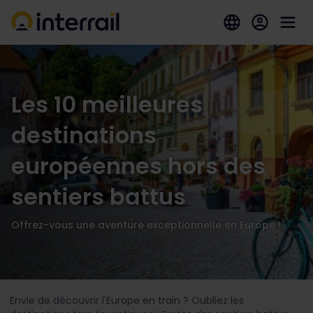
Les 10 meilleures
destinations
européennes hors des
sentiers battus
Offrez-vous une aventure exceptionnelle en Europe !
Envie de découvrir l'Europe en train ? Oubliez les