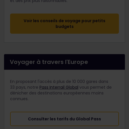
et des prix plus raisonnables.
Voir les conseils de voyage pour petits
budgets
Voyager à travers l'Europe
En proposant l'accès à plus de 10 000 gares dans
33 pays, notre
Pass Interrail Global
vous permet de
dénicher des destinations européennes moins
connues.
Consulter les tarifs du Global Pass