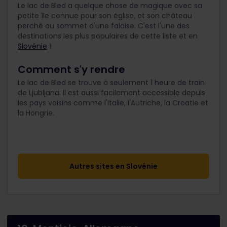
Le lac de Bled a quelque chose de magique avec sa
petite île connue pour son église, et son château
perché au sommet d'une falaise. C'est l'une des
destinations les plus populaires de cette liste et en
Slovénie
!
Comment s'y rendre
Le lac de Bled se trouve à seulement 1 heure de train
de Ljubljana. Il est aussi facilement accessible depuis
les pays voisins comme l'Italie, l'Autriche, la Croatie et
la Hongrie.
Autres sites en Slovénie