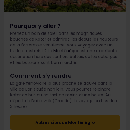
Pourquoi y aller ?
Prenez un bain de soleil dans les magnifiques
bouches de Kotor et admirez-les depuis les hauteurs
de la forteresse vénitienne. Vous voyagez avec un
budget restreint ? Le
Monténégro
est une excellente
destination hors des sentiers battus, où les auberges
et les boissons sont bon marché.
Comment s'y rendre
La gare ferroviaire la plus proche se trouve dans la
ville de Bar, située non loin. Vous pourrez rejoindre
Kotor en bus ou en taxi, en moins d'une heure. Au
départ de Dubrovnik (Croatie), le voyage en bus dure
3 heures.
Autres sites au Monténégro