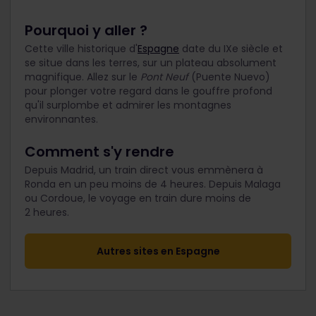
Pourquoi y aller ?
Cette ville historique d'
Espagne
date du IX
e
siècle et
se situe dans les terres, sur un plateau absolument
magnifique. Allez sur le
Pont Neuf
(Puente Nuevo)
pour plonger votre regard dans le gouffre profond
qu'il surplombe et admirer les montagnes
environnantes.
Comment s'y rendre
Depuis Madrid, un train direct vous emmènera à
Ronda en un peu moins de 4 heures. Depuis Malaga
ou Cordoue, le voyage en train dure moins de
2 heures.
Autres sites en Espagne