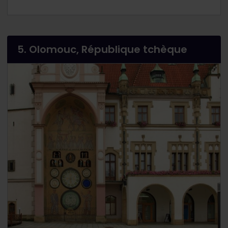
5. Olomouc, République tchèque