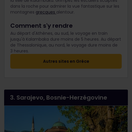
la ville de Kalambaka. Grimpez les escaliers sculptés
dans la roche pour admirer la vue fantastique sur les
montagnes
grecques
alentour.
Comment s'y rendre
Au départ d'Athènes, au sud, le voyage en train
jusqu'à Kalambaka dure moins de 5 heures. Au départ
de Thessalonique, au nord, le voyage dure moins de
3 heures.
Autres sites en Grèce
3. Sarajevo, Bosnie-Herzégovine