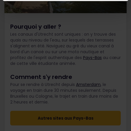
Pourquoi y aller ?
Les canaux d'Utrecht sont uniques : on y trouve des
quais au niveau de l'eau, sur lesquels des terrasses
s'alignent en été. Naviguez au gré du vieux canal à
bord d'un canoë ou sur une moto nautique et
profitez de l'esprit authentique des
Pays-Bas
au cœur
de cette ville étudiante animée.
Comment s'y rendre
Pour se rendre à Utrecht depuis
Amsterdam
, le
voyage en train dure 30 minutes seulement. Depuis
Bruxelles ou Cologne, le trajet en train dure moins de
2 heures et demie.
Autres sites aux Pays-Bas