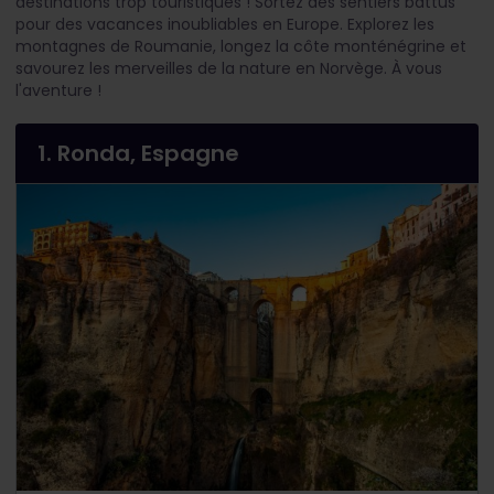
destinations trop touristiques ! Sortez des sentiers battus
pour des vacances inoubliables en Europe. Explorez les
montagnes de Roumanie, longez la côte monténégrine et
savourez les merveilles de la nature en Norvège. À vous
l'aventure !
1. Ronda, Espagne