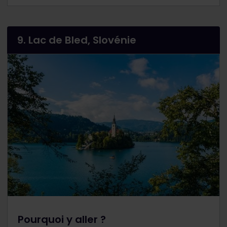
9. Lac de Bled, Slovénie
Pourquoi y aller ?