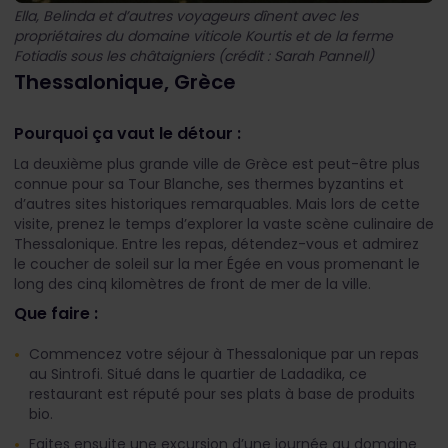
Ella, Belinda et d’autres voyageurs dînent avec les
propriétaires du domaine viticole Kourtis et de la ferme
Fotiadis sous les châtaigniers (crédit : Sarah Pannell)
Thessalonique, Grèce
Pourquoi ça vaut le détour :
La deuxième plus grande ville de Grèce est peut-être plus
connue pour sa Tour Blanche, ses thermes byzantins et
d’autres sites historiques remarquables. Mais lors de cette
visite, prenez le temps d’explorer la vaste scène culinaire de
Thessalonique. Entre les repas, détendez-vous et admirez
le coucher de soleil sur la mer Égée en vous promenant le
long des cinq kilomètres de front de mer de la ville.
Que faire :
Commencez votre séjour à Thessalonique par un repas
au Sintrofi. Situé dans le quartier de Ladadika, ce
restaurant est réputé pour ses plats à base de produits
bio.
Faites ensuite une excursion d’une journée au domaine