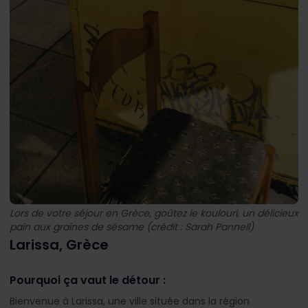
Lors de votre séjour en Grèce, goûtez le koulouri, un délicieux
pain aux graines de sésame (crédit : Sarah Pannell)
Larissa, Grèce
Pourquoi ça vaut le détour :
Bienvenue à Larissa, une ville située dans la région