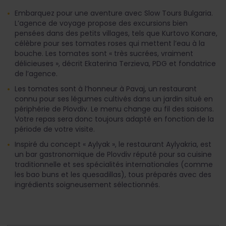
Embarquez pour une aventure avec Slow Tours Bulgaria.
L’agence de voyage propose des excursions bien
pensées dans des petits villages, tels que Kurtovo Konare,
célèbre pour ses tomates roses qui mettent l’eau à la
bouche. Les tomates sont « très sucrées, vraiment
délicieuses », décrit Ekaterina Terzieva, PDG et fondatrice
de l’agence.
Les tomates sont à l’honneur à Pavaj, un restaurant
connu pour ses légumes cultivés dans un jardin situé en
périphérie de Plovdiv. Le menu change au fil des saisons.
Votre repas sera donc toujours adapté en fonction de la
période de votre visite.
Inspiré du concept « Aylyak », le restaurant Aylyakria, est
un bar gastronomique de Plovdiv réputé pour sa cuisine
traditionnelle et ses spécialités internationales (comme
les bao buns et les quesadillas), tous préparés avec des
ingrédients soigneusement sélectionnés.