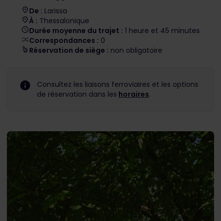
De :
Larissa
À :
Thessalonique
Durée moyenne du trajet :
1 heure et 45 minutes
Correspondances :
0
Réservation de siège :
non obligatoire
Consultez les liaisons ferroviaires et les options
de réservation dans les
horaires
.