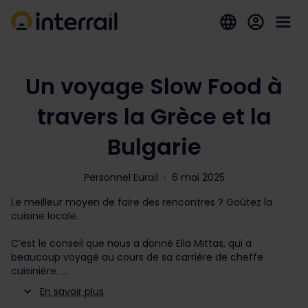
Un voyage Slow Food à
travers la Grèce et la
Bulgarie
Personnel Eurail
6 mai 2025
Le meilleur moyen de faire des rencontres ? Goûtez la
cuisine locale.
C’est le conseil que nous a donné Ella Mittas, qui a
beaucoup voyagé au cours de sa carrière de cheffe
cuisinière.
En savoir plus