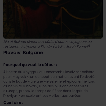
Ella et Belinda dînent aux côtés d’autres voyageurs au
restaurant Aylyakria, à Plovdiv (crédit : Sarah Pannell).
Plovdiv, Bulgarie
Pourquoi ça vaut le détour :
À l’instar du « hygge » au Danemark, Plovdiv est célèbre
pour l’« aylyak », un concept qui met en avant l’oisiveté,
dans le but de vivre une vie sereine et épicurienne. Lors
d’une visite à Plovdiv, l’une des plus anciennes villes
d’Europe, prenez le temps de flâner dans l’esprit de
l’« aylyak » en explorant ses vieilles rues pavées.
Que faire :