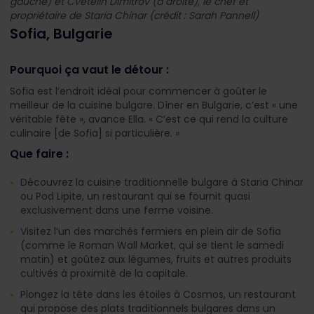
gauche) et Cvetelin Dimitrov (à droite), le chef et
propriétaire de Staria Chinar (crédit : Sarah Pannell)
Sofia, Bulgarie
Pourquoi ça vaut le détour :
Sofia est l’endroit idéal pour commencer à goûter le
meilleur de la cuisine bulgare. Dîner en Bulgarie, c’est « une
véritable fête », avance Ella. « C’est ce qui rend la culture
culinaire [de Sofia] si particulière. »
Que faire :
Découvrez la cuisine traditionnelle bulgare à Staria Chinar
ou Pod Lipite, un restaurant qui se fournit quasi
exclusivement dans une ferme voisine.
Visitez l’un des marchés fermiers en plein air de Sofia
(comme le Roman Wall Market, qui se tient le samedi
matin) et goûtez aux légumes, fruits et autres produits
cultivés à proximité de la capitale.
Plongez la tête dans les étoiles à Cosmos, un restaurant
qui propose des plats traditionnels bulgares dans un