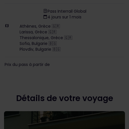
Pass Interrail Global
4 jours sur 1 mois
Athènes, Grèce 🇬🇷
Larissa, Grèce 🇬🇷
Thessalonique, Grèce 🇬🇷
Sofia, Bulgarie 🇧🇬
Plovdiv, Bulgarie 🇧🇬
Prix du pass à partir de
Détails de votre voyage