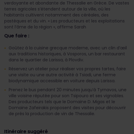
verdoyante et abondante de Thessalie en Grèce. De vastes
terres agricoles s’étendent autour de la ville, où les
habitants cultivent notamment des céréales, des
pastèques et du vin. « Les producteurs et les exploitations
sont l’âme de la région », affirme Sarah
Que faire :
Goûtez à la cuisine grecque moderne, avec un clin d’œil
aux traditions historiques, à Vosporos, un bar restaurant
dans le quartier de Larissa, à Plovdiv.
Réservez un atelier pour réaliser vos propres tartes, faire
une visite ou une autre activité à Tsiadi, une ferme
biodynamique accessible en voiture depuis Larissa.
Prenez le bus pendant 20 minutes jusqu’à Tyrnavos, une
ville voisine réputée pour son Tsipouro et ses vignobles.
Des producteurs tels que le Domaine D. Migas et le
Domaine Zafeirakis proposent des visites pour découvrir
de près la production de vin de Thessalie.
Itinéraire suggéré