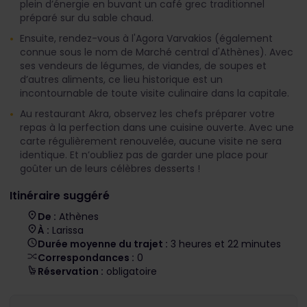
plein d’énergie en buvant un café grec traditionnel
préparé sur du sable chaud.
Ensuite, rendez-vous à l'Agora Varvakios (également
connue sous le nom de Marché central d'Athènes). Avec
ses vendeurs de légumes, de viandes, de soupes et
d’autres aliments, ce lieu historique est un
incontournable de toute visite culinaire dans la capitale.
Au restaurant Akra, observez les chefs préparer votre
repas à la perfection dans une cuisine ouverte. Avec une
carte régulièrement renouvelée, aucune visite ne sera
identique. Et n’oubliez pas de garder une place pour
goûter un de leurs célèbres desserts !
Itinéraire suggéré
De :
Athènes
À :
Larissa
Durée moyenne du trajet :
3 heures et 22 minutes
Correspondances :
0
Réservation :
obligatoire