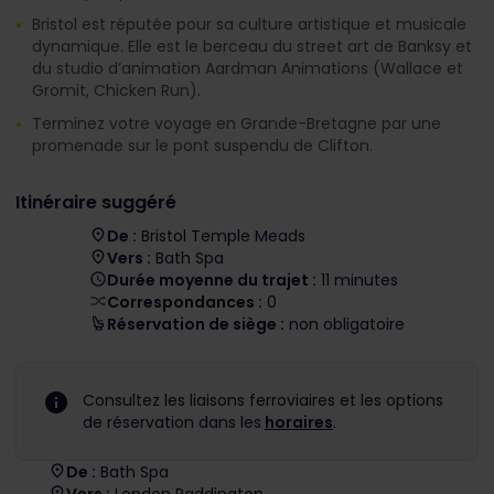
Bristol est réputée pour sa culture artistique et musicale
dynamique. Elle est le berceau du street art de Banksy et
du studio d’animation Aardman Animations (Wallace et
Gromit, Chicken Run).
Terminez votre voyage en Grande-Bretagne par une
promenade sur le pont suspendu de Clifton.
Itinéraire suggéré
De :
Bristol Temple Meads
Vers :
Bath Spa
Durée moyenne du trajet :
11 minutes
Correspondances :
0
Réservation de siège :
non obligatoire
Consultez les liaisons ferroviaires et les options
de réservation dans les
horaires
.
De :
Bath Spa