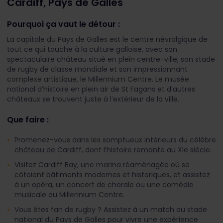
Cardiff, Pays de Galles
Pourquoi ça vaut le détour :
La capitale du Pays de Galles est le centre névralgique de
tout ce qui touche à la culture galloise, avec son
spectaculaire château situé en plein centre-ville, son stade
de rugby de classe mondiale et son impressionnant
complexe artistique, le Millennium Centre. Le musée
national d’histoire en plein air de St Fagans et d’autres
châteaux se trouvent juste à l’extérieur de la ville.
Que faire :
Promenez-vous dans les somptueux intérieurs du célèbre
château de Cardiff, dont l’histoire remonte au XI
e
siècle.
Visitez Cardiff Bay, une marina réaménagée où se
côtoient bâtiments modernes et historiques, et assistez
à un opéra, un concert de chorale ou une comédie
musicale au Millennium Centre.
Vous êtes fan de rugby ? Assistez à un match au stade
national du Pays de Galles pour vivre une expérience