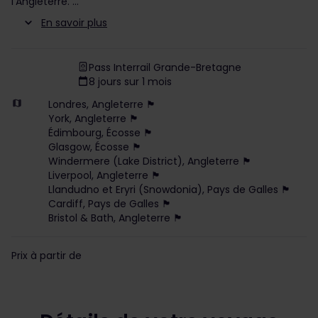
l’Angleterre.
En savoir plus
Pass Interrail Grande-Bretagne
8 jours sur 1 mois
Londres, Angleterre 🏴
York, Angleterre 🏴
Édimbourg, Écosse 🏴
Glasgow, Écosse 🏴
Windermere (Lake District), Angleterre 🏴
Liverpool, Angleterre 🏴
Llandudno et Eryri (Snowdonia), Pays de Galles 🏴
Cardiff, Pays de Galles 🏴
Bristol & Bath, Angleterre 🏴
Prix à partir de