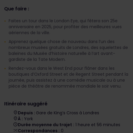
Que faire :
Faites un tour dans le London Eye, qui fêtera son 25
e
anniversaire en 2025, pour profiter des meilleures vues
aériennes de la ville.
Apprenez quelque chose de nouveau dans l’un des
nombreux musées gratuits de Londres, des squelettes de
baleines du Musée d’histoire naturelle à l’art avant-
gardiste de la Tate Modern.
Rendez-vous dans le West End pour flâner dans les
boutiques d’Oxford Street et de Regent Street pendant la
journée, puis assistez à une comédie musicale ou à une
pièce de théâtre de renommée mondiale le soir venu.
Itinéraire suggéré
Depuis :
Gare de King’s Cross à Londres
À :
York
Durée moyenne du trajet :
1 heure et 56 minutes
Correspondances :
0