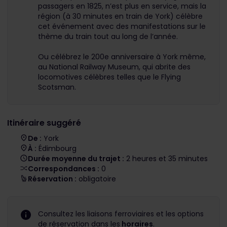
passagers en 1825, n’est plus en service, mais la
région (à 30 minutes en train de York) célèbre
cet événement avec des manifestations sur le
thème du train tout au long de l’année.
Ou célébrez le 200
e
anniversaire à York même,
au National Railway Museum, qui abrite des
locomotives célèbres telles que le Flying
Scotsman.
Itinéraire suggéré
De :
York
À :
Édimbourg
Durée moyenne du trajet :
2 heures et 35 minutes
Correspondances :
0
Réservation :
obligatoire
Consultez les liaisons ferroviaires et les options
de réservation dans les
horaires
.