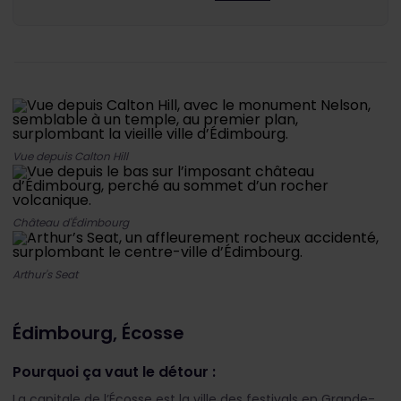
Vue depuis Calton Hill
Château d'Édimbourg
Arthur's Seat
Édimbourg, Écosse
Pourquoi ça vaut le détour :
La capitale de l’Écosse est la ville des festivals en Grande-