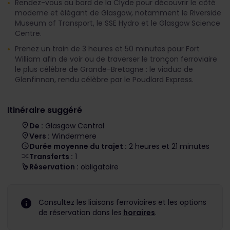
Rendez-vous au bord de la Clyde pour découvrir le côté
moderne et élégant de Glasgow, notamment le Riverside
Museum of Transport, le SSE Hydro et le Glasgow Science
Centre.
Prenez un train de 3 heures et 50 minutes pour Fort
William afin de voir ou de traverser le tronçon ferroviaire
le plus célèbre de Grande-Bretagne : le viaduc de
Glenfinnan, rendu célèbre par le Poudlard Express.
Itinéraire suggéré
De :
Glasgow Central
Vers :
Windermere
Durée moyenne du trajet :
2 heures et 21 minutes
Transferts :
1
Réservation :
obligatoire
Consultez les liaisons ferroviaires et les options
de réservation dans les
horaires
.