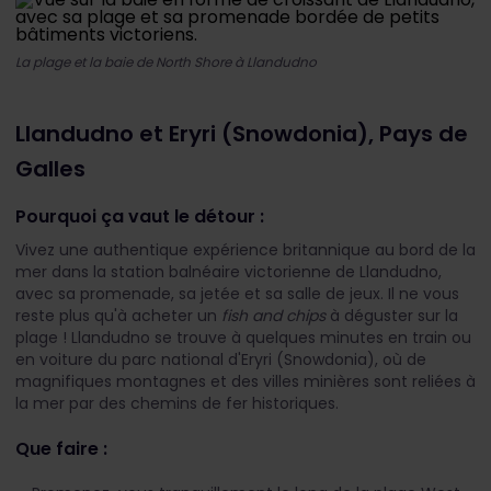
La plage et la baie de North Shore à Llandudno
Llandudno et Eryri (Snowdonia), Pays de
Galles
Pourquoi ça vaut le détour :
Vivez une authentique expérience britannique au bord de la
mer dans la station balnéaire victorienne de Llandudno,
avec sa promenade, sa jetée et sa salle de jeux. Il ne vous
reste plus qu'à acheter un
fish and chips
à déguster sur la
plage ! Llandudno se trouve à quelques minutes en train ou
en voiture du parc national d'Eryri (Snowdonia), où de
magnifiques montagnes et des villes minières sont reliées à
la mer par des chemins de fer historiques.
Que faire :