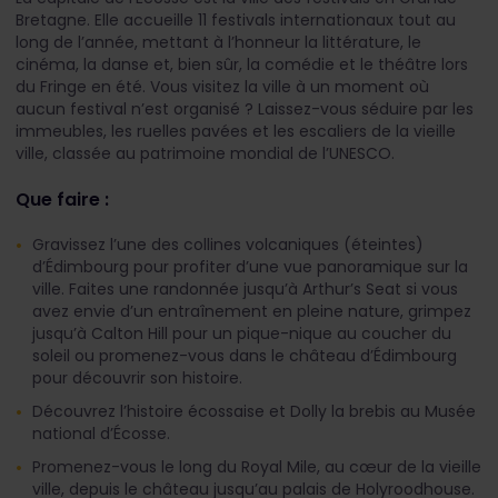
Bretagne. Elle accueille 11 festivals internationaux tout au
long de l’année, mettant à l’honneur la littérature, le
cinéma, la danse et, bien sûr, la comédie et le théâtre lors
du Fringe en été. Vous visitez la ville à un moment où
aucun festival n’est organisé ? Laissez-vous séduire par les
immeubles, les ruelles pavées et les escaliers de la vieille
ville, classée au patrimoine mondial de l’UNESCO.
Que faire :
Gravissez l’une des collines volcaniques (éteintes)
d’Édimbourg pour profiter d’une vue panoramique sur la
ville. Faites une randonnée jusqu’à Arthur’s Seat si vous
avez envie d’un entraînement en pleine nature, grimpez
jusqu’à Calton Hill pour un pique-nique au coucher du
soleil ou promenez-vous dans le château d’Édimbourg
pour découvrir son histoire.
Découvrez l’histoire écossaise et Dolly la brebis au Musée
national d’Écosse.
Promenez-vous le long du Royal Mile, au cœur de la vieille
ville, depuis le château jusqu’au palais de Holyroodhouse.