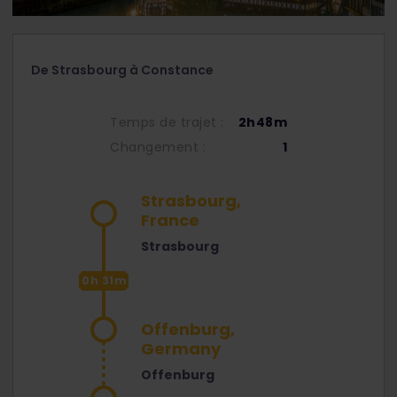
De Strasbourg à Constance
Temps de trajet :
2h48m
Changement :
1
Strasbourg,
France
Strasbourg
0h 31m
Offenburg,
Germany
Offenburg