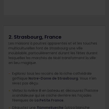
2. Strasbourg, France
Les maisons à poutres apparentes et et les touches
multiculturelles font de Strasbourg une ville
inoubliable, particulièrement durant les fêtes durant
lesquelles les marchés de Noël transforment la ville
en lieu magique.
Explorez tous les recoins de la riche cathédrale
gothique
Notre-Dame de Strasbourg
. Vous n'en
serez pas déçu.
Visitez la rivière Ill en bateau et découvrez l'histoire
scandaleuse qui se cache derrière les façades
féeriques de
La Petite France
.
Dégustez une
flammekueche
(pizza blanche