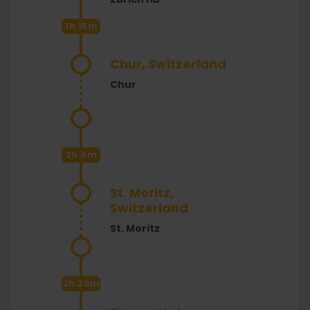
1h 15m
Chur, Switzerland
Chur
2h 0m
St. Moritz,
Switzerland
St. Moritz
2h 20m