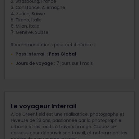
2. Strasbourg, France
3. Constance, Allemagne
4. Zurich, Suisse
5. Tirano, Italie
6. Milan, Italie
7. Genève, Suisse
Recommandations pour cet itinéraire :
Pass Interrail :
Pass Global
Jours de voyage :
7 jours sur 1 mois
Le voyageur Interrail
Alice Greenfield est une réalisatrice, photographe et
rêveuse de 23 ans, passionnée par la photographie
urbaine et les récits à travers l'image. Cliquez ci-
dessous pour découvrir son travail, et notamment les
photos de son voyage Interrail :