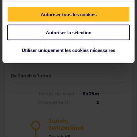
Autoriser tous les cookies
Autoriser la sélection
Utiliser uniquement les cookies nécessaires
De Zurich à Tirano
Temps de trajet :
5h35m
Changement :
2
Zurich,
Switzerland
Zürich HB