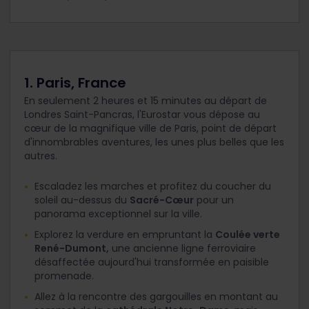
1. Paris, France
En seulement 2 heures et 15 minutes au départ de
Londres Saint-Pancras, l'Eurostar vous dépose au
cœur de la magnifique ville de Paris, point de départ
d'innombrables aventures, les unes plus belles que les
autres.
Escaladez les marches et profitez du coucher du
soleil au-dessus du
Sacré-Cœur
pour un
panorama exceptionnel sur la ville.
Explorez la verdure en empruntant la
Coulée verte
René-Dumont,
une ancienne ligne ferroviaire
désaffectée aujourd'hui transformée en paisible
promenade.
Allez à la rencontre des gargouilles en montant au