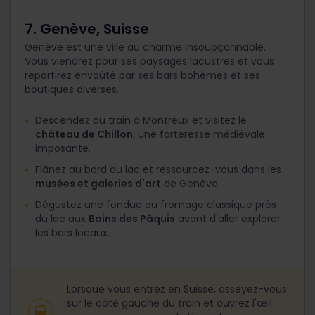
7. Genève, Suisse
Genève est une ville au charme insoupçonnable.
Vous viendrez pour ses paysages lacustres et vous
repartirez envoûté par ses bars bohèmes et ses
boutiques diverses.
Descendez du train à Montreux et visitez le
château de Chillon
, une forteresse médiévale
imposante.
Flânez au bord du lac et ressourcez-vous dans les
musées et galeries d'art
de Genève.
Dégustez une fondue au fromage classique près
du lac aux
Bains des Pâquis
avant d'aller explorer
les bars locaux.
Lorsque vous entrez en Suisse, asseyez-vous
sur le côté gauche du train et ouvrez l'œil