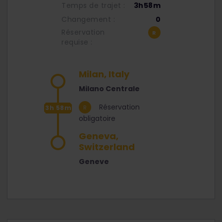
Temps de trajet :
3h58m
Changement :
0
Réservation
requise :
Milan, Italy
Milano Centrale
Réservation
3h 58m
obligatoire
Geneva,
Switzerland
Geneve