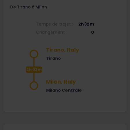
De Tirano à Milan
Temps de trajet :
2h32m
Changement :
0
Tirano, Italy
Tirano
2h 32m
Milan, Italy
Milano Centrale