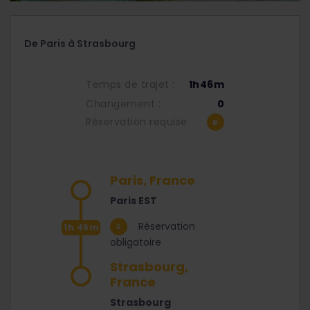
De Paris à Strasbourg
Temps de trajet :
1h46m
Changement :
0
Réservation requise
:
Paris, France
Paris EST
Réservation
1h 46m
obligatoire
Strasbourg,
France
Strasbourg