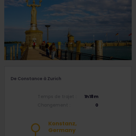
De Constance à Zurich
Temps de trajet :
1h18m
Changement :
0
Konstanz,
Germany