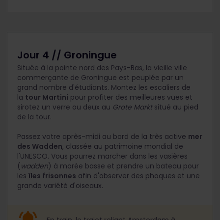
Jour 4 // Groningue
Située à la pointe nord des Pays-Bas, la vieille ville
commerçante de Groningue est peuplée par un
grand nombre d'étudiants. Montez les escaliers de
la
tour Martini
pour profiter des meilleures vues et
sirotez un verre ou deux au
Grote Markt
situé au pied
de la tour.
Passez votre après-midi au bord de la très active
mer
des Wadden
, classée au patrimoine mondial de
l'UNESCO. Vous pourrez marcher dans les vasières
(
wadden
) à marée basse et prendre un bateau pour
les
îles frisonnes
afin d'observer des phoques et une
grande variété d'oiseaux.