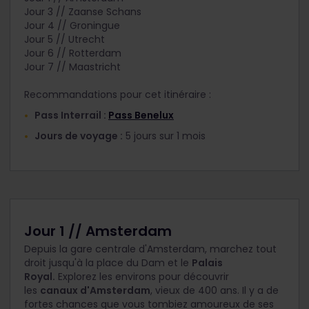
Jour 3 // Zaanse Schans
Jour 4 // Groningue
Jour 5 // Utrecht
Jour 6 // Rotterdam
Jour 7 // Maastricht
Recommandations pour cet itinéraire :
Pass Interrail :
Pass Benelux
Jours de voyage :
5 jours sur 1 mois
Jour 1 // Amsterdam
Depuis la gare centrale d'Amsterdam, marchez tout
droit jusqu'à la place du Dam et le
Palais
Royal.
Explorez les environs pour découvrir
les
canaux d'Amsterdam
, vieux de 400 ans. Il y a de
fortes chances que vous tombiez amoureux de ses