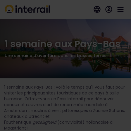
1 semaine aux Pays-Bas
Une semaine d'aventure dans les basses terres
1 semaine aux Pays-Bas : voilà le temps qu'il vous faut pour
visiter les principaux sites touristiques de ce pays à taille
humaine. Offrez-vous un Pass Interrail pour découvrir
canaux et œuvres d'art de renommée mondiale à
Amsterdam, moulins à vent pittoresques à Zaanse Schans,
châteaux à Utrecht et
l'authentique
gezelligheid
(convivialité) hollandaise à
Maastricht !