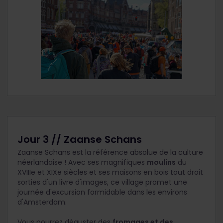
Jour 3 // Zaanse Schans
Zaanse Schans est la référence absolue de la culture
néerlandaise ! Avec ses magnifiques
moulins
du
XVIIIe et XIXe siècles et ses maisons en bois tout droit
sorties d'un livre d'images, ce village promet une
journée d'excursion formidable dans les environs
d'Amsterdam.
Vous pourrez déguster des
fromages et des