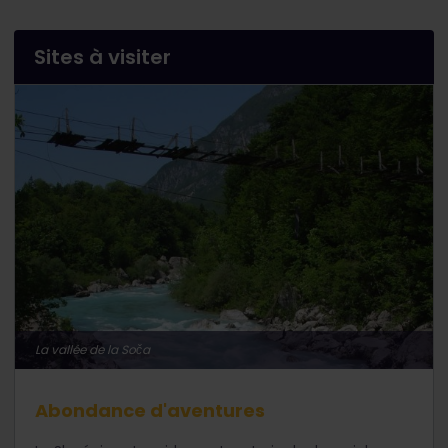
Sites à visiter
La vallée de la Soča
Abondance d'aventures