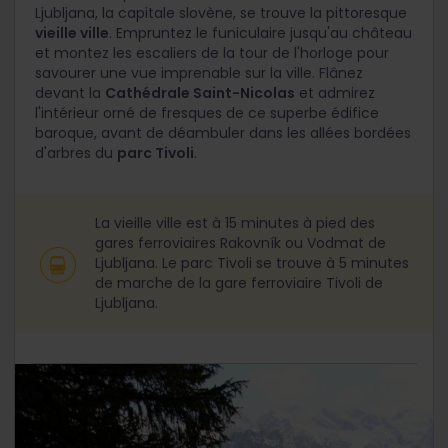
Ljubljana, la capitale slovène, se trouve la pittoresque
vieille ville
. Empruntez le funiculaire jusqu'au château
et montez les escaliers de la tour de l'horloge pour
savourer une vue imprenable sur la ville. Flânez
devant la
Cathédrale Saint-Nicolas
et admirez
l'intérieur orné de fresques de ce superbe édifice
baroque, avant de déambuler dans les allées bordées
d'arbres du
parc Tivoli
.
La vieille ville est à 15 minutes à pied des
gares ferroviaires Rakovník ou Vodmat de
Ljubljana. Le parc Tivoli se trouve à 5 minutes
de marche de la gare ferroviaire Tivoli de
Ljubljana.