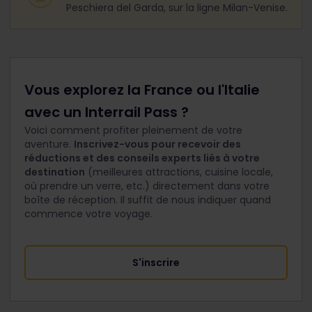
Peschiera del Garda, sur la ligne Milan-Venise.
Vous explorez la France ou l'Italie
avec un Interrail Pass ?
Voici comment profiter pleinement de votre
aventure.
Inscrivez-vous pour recevoir des
réductions et des conseils experts liés à votre
destination
(meilleures attractions, cuisine locale,
où prendre un verre, etc.) directement dans votre
boîte de réception. Il suffit de nous indiquer quand
commence votre voyage.
S'inscrire