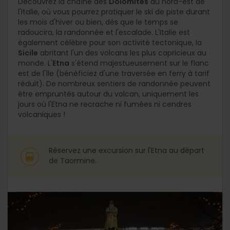
Découvrez la chaîne des
Dolomites
au nord-est de
l'Italie, où vous pourrez pratiquer le ski de piste durant
les mois d'hiver ou bien, dès que le temps se
radoucira, la randonnée et l'escalade. L'Italie est
également célèbre pour son activité tectonique, la
Sicile
abritant l'un des volcans les plus capricieux au
monde. L'
Etna
s'étend majestueusement sur le flanc
est de l'île (bénéficiez d'une traversée en ferry à tarif
réduit). De nombreux sentiers de randonnée peuvent
être empruntés autour du volcan, uniquement les
jours où l'Etna ne recrache ni fumées ni cendres
volcaniques !
Réservez une excursion sur l'Etna au départ
de Taormine.