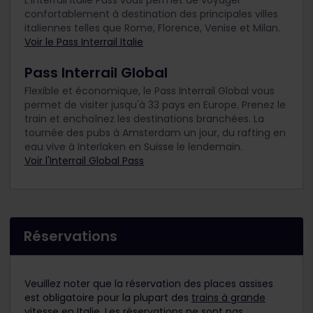
confortablement à destination des principales villes
italiennes telles que Rome, Florence, Venise et Milan.
Voir le Pass Interrail Italie
Pass Interrail Global
Flexible et économique, le Pass Interrail Global vous
permet de visiter jusqu'à 33 pays en Europe. Prenez le
train et enchaînez les destinations branchées. La
tournée des pubs à Amsterdam un jour, du rafting en
eau vive à Interlaken en Suisse le lendemain.
Voir l'Interrail Global Pass
Réservations
Veuillez noter que la réservation des places assises
est obligatoire pour la plupart des
trains à grande
vitesse
en Italie. Les réservations ne sont pas