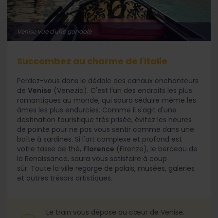
Venise vue d'une gondole
Succombez au charme de l'Italie
Perdez-vous dans le dédale des canaux enchanteurs
de
Venise
(Venezia). C'est l'un des endroits les plus
romantiques au monde, qui saura séduire même les
âmes les plus endurcies. Comme il s'agit d'une
destination touristique très prisée, évitez les heures
de pointe pour ne pas vous sentir comme dans une
boîte à sardines. Si l'art complexe et profond est
votre tasse de thé,
Florence
(Firenze), le berceau de
la Renaissance, saura vous satisfaire à coup
sûr. Toute la ville regorge de palais, musées, galeries
et autres trésors artistiques.
Le train vous dépose au cœur de Venise.