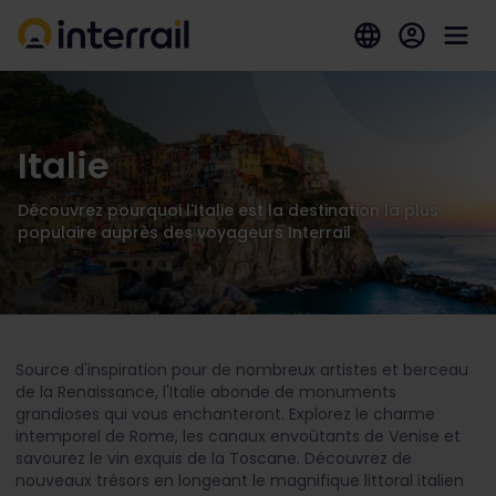
Italie
Découvrez pourquoi l'Italie est la destination la plus
populaire auprès des voyageurs Interrail
Source d'inspiration pour de nombreux artistes et berceau
de la Renaissance, l'Italie abonde de monuments
grandioses qui vous enchanteront. Explorez le charme
intemporel de Rome, les canaux envoûtants de Venise et
savourez le vin exquis de la Toscane. Découvrez de
nouveaux trésors en longeant le magnifique littoral italien