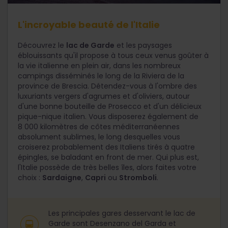
L'incroyable beauté de l'Italie
Découvrez le
lac de Garde
et les paysages
éblouissants qu'il propose à tous ceux venus goûter à
la vie italienne en plein air, dans les nombreux
campings disséminés le long de la Riviera de la
province de Brescia. Détendez-vous à l'ombre des
luxuriants vergers d'agrumes et d'oliviers, autour
d'une bonne bouteille de Prosecco et d'un délicieux
pique-nique italien. Vous disposerez également de
8 000 kilomètres de côtes méditerranéennes
absolument sublimes, le long desquelles vous
croiserez probablement des Italiens tirés à quatre
épingles, se baladant en front de mer. Qui plus est,
l'Italie possède de très belles îles, alors faites votre
choix :
Sardaigne
,
Capri
ou
Stromboli
.
Les principales gares desservant le lac de
Garde sont Desenzano del Garda et