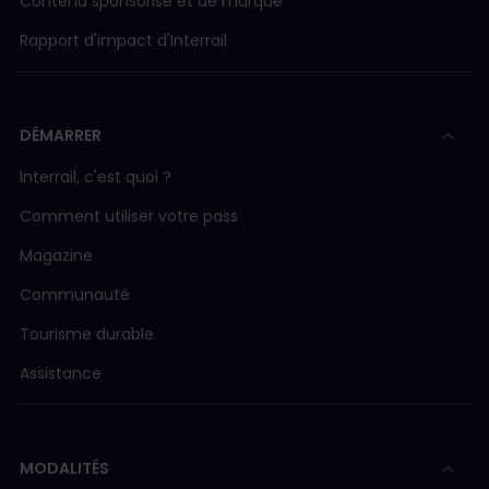
Contenu sponsorisé et de marque
Rapport d'impact d'Interrail
DÉMARRER
Interrail, c'est quoi ?
Comment utiliser votre pass
Magazine
Communauté
Tourisme durable
Assistance
MODALITÉS