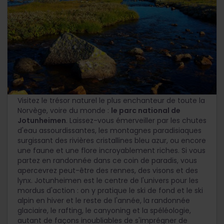
Aventure et paysages préservés
Visitez le trésor naturel le plus enchanteur de toute la
Norvège, voire du monde :
le parc national de
Jotunheimen
. Laissez-vous émerveiller par les chutes
d'eau assourdissantes, les montagnes paradisiaques
surgissant des rivières cristallines bleu azur, ou encore
une faune et une flore incroyablement riches. Si vous
partez en randonnée dans ce coin de paradis, vous
apercevrez peut-être des rennes, des visons et des
lynx. Jotunheimen est le centre de l'univers pour les
mordus d'action : on y pratique le ski de fond et le ski
alpin en hiver et le reste de l'année, la randonnée
glaciaire, le rafting, le canyoning et la spéléologie,
autant de façons inoubliables de s'imprégner de