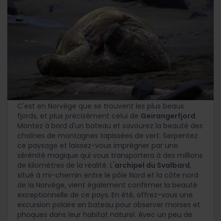
Une nature extraordinaire
C'est en Norvège que se trouvent les plus beaux
fjords, et plus précisément celui de
Geirangerfjord
.
Montez à bord d'un bateau et savourez la beauté des
chaînes de montagnes tapissées de vert. Serpentez
ce paysage et laissez-vous imprégner par une
sérénité magique qui vous transportera à des millions
de kilomètres de la réalité. L'
archipel du Svalbard
,
situé à mi-chemin entre le pôle Nord et la côte nord
de la Norvège, vient également confirmer la beauté
exceptionnelle de ce pays. En été, offrez-vous une
excursion polaire en bateau pour observer morses et
phoques dans leur habitat naturel. Avec un peu de