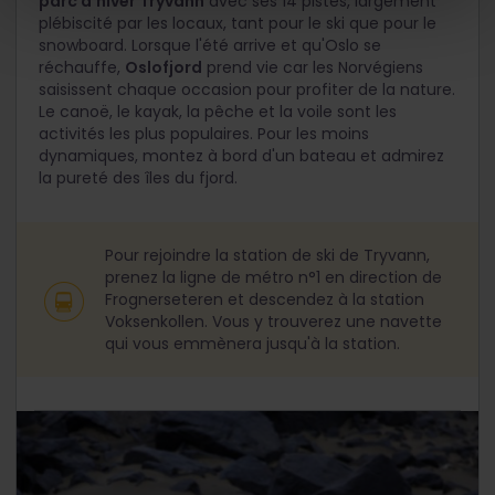
parc d'hiver Tryvann
avec ses 14 pistes, largement
plébiscité par les locaux, tant pour le ski que pour le
snowboard. Lorsque l'été arrive et qu'Oslo se
réchauffe,
Oslofjord
prend vie car les Norvégiens
saisissent chaque occasion pour profiter de la nature.
Le canoë, le kayak, la pêche et la voile sont les
activités les plus populaires. Pour les moins
dynamiques, montez à bord d'un bateau et admirez
la pureté des îles du fjord.
Pour rejoindre la station de ski de Tryvann,
prenez la ligne de métro n°1 en direction de
Frognerseteren et descendez à la station
Voksenkollen. Vous y trouverez une navette
qui vous emmènera jusqu'à la station.