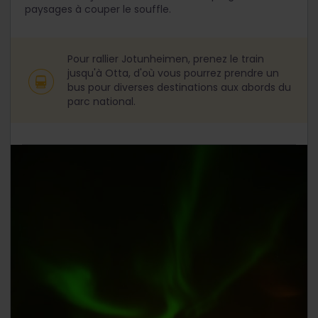
paysages à couper le souffle.
Pour rallier Jotunheimen, prenez le train
jusqu'à Otta, d'où vous pourrez prendre un
bus pour diverses destinations aux abords du
parc national.