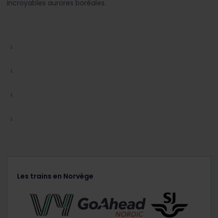
incroyables aurores boréales.
Les trains en Norvège