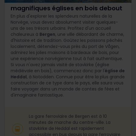
magnifiques églises en bois debout
En plus d'explorer les splendeurs naturelles de la
Norvège, vous devez absolument visiter quelques-
uns de ses trésors urbains. Profitez d'un accueil
chaleureux à
Bergen
, une ville débordant de charme,
d'histoire et de tradition. Goûtez les poissons pêchés
localement, détendez-vous près du port de Vågen,
admirez les jolies maisons à bardeaux de bois, pour
une expérience norvégienne tout à fait authentique.
Si vous n'avez jamais visité de stavkirke (église
médiévale en bois), commencez donc par l'
église de
Heddal
, à Notodden. Connue pour être la plus grande
construction de ce type dans le pays, elle saura vous
faire voyager dans un monde de contes de fées et
d'imaginaire fantastique.
La gare ferroviaire de Bergen est à 10
minutes de marche du centre-ville. La
stavkirke de Heddal est rapidement
accessible en bus depuis la gare ferroviaire