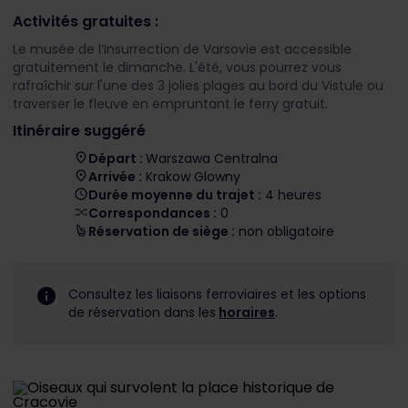
Activités gratuites :
Le musée de l’Insurrection de Varsovie est accessible
gratuitement le dimanche. L'été, vous pourrez vous
rafraîchir sur l'une des 3 jolies plages au bord du Vistule ou
traverser le fleuve en empruntant le ferry gratuit.
Itinéraire suggéré
Départ :
Warszawa Centralna
Arrivée :
Krakow Glowny
Durée moyenne du trajet :
4 heures
Correspondances :
0
Réservation de siège :
non obligatoire
Consultez les liaisons ferroviaires et les options
de réservation dans les
horaires
.