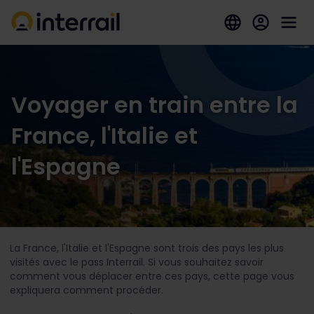
Voyager en train entre la
France, l'Italie et
l'Espagne
La France, l'Italie et l'Espagne sont trois des pays les plus
visités avec le pass Interrail. Si vous souhaitez savoir
comment vous déplacer entre ces pays, cette page vous
expliquera comment procéder.