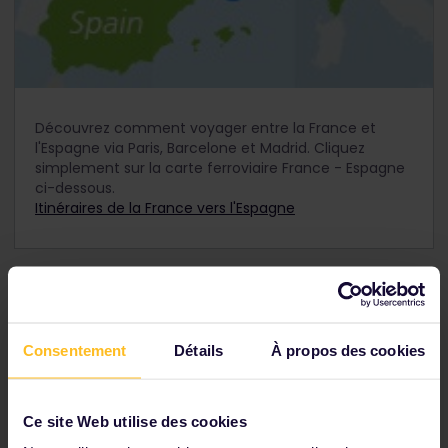
Découvrez comment voyager entre la France et
l'Espagne via Paris, Barcelone et Madrid. Cliquez
simplement sur la carte ferroviaire France - Espagne
ci-dessous.
Itinéraires de la France vers l'Espagne
D'Espagne en Italie
Consentement
Détails
À propos des cookies
Ce site Web utilise des cookies