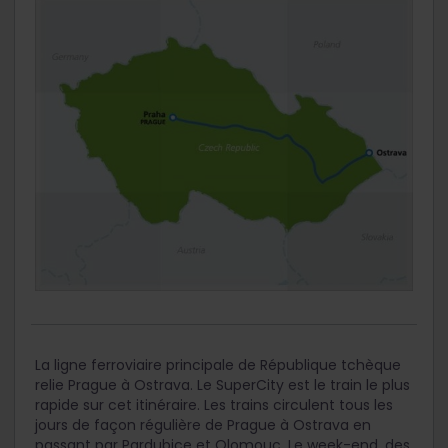
La ligne ferroviaire principale de République tchèque
relie Prague à Ostrava. Le SuperCity est le train le plus
rapide sur cet itinéraire. Les trains circulent tous les
jours de façon régulière de Prague à Ostrava en
passant par Pardubice et Olomouc. Le week-end, des