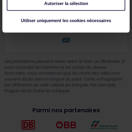
Internet WiFi
Autoriser la sélection
Utiliser uniquement les cookies nécessaires
Opéré par :
Les prestations peuvent varier selon le train ou l'itinéraire. Si
vous consultez les horaires et les cartes du réseau
ferroviaire, vous constaterez que les noms des villes sont
souvent écrits dans la langue du pays. Cette orthographe
est différente de celle utilisée en français. Par exemple,
Prague s'écrit Praha en tchèque.
Parmi nos partenaires