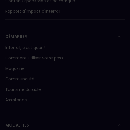
Contenu sponsorisé et de marque
Rapport d'impact d'Interrail
DÉMARRER
Interrail, c'est quoi ?
Comment utiliser votre pass
Magazine
Communauté
Tourisme durable
Assistance
MODALITÉS