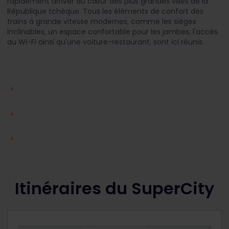
rapidement arriver au cœur des plus grandes villes de la
République tchèque. Tous les éléments de confort des
trains à grande vitesse modernes, comme les sièges
inclinables, un espace confortable pour les jambes, l'accès
au Wi-Fi ainsi qu'une voiture-restaurant, sont ici réunis.
Itinéraires du SuperCity