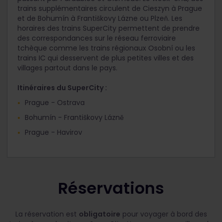
trains supplémentaires circulent de Cieszyn à Prague
et de Bohumín à Františkovy Lázne ou Plzeň. Les
horaires des trains SuperCity permettent de prendre
des correspondances sur le réseau ferroviaire
tchèque comme les trains régionaux Osobní ou les
trains IC qui desservent de plus petites villes et des
villages partout dans le pays.
Itinéraires du SuperCity :
Prague - Ostrava
Bohumín - Františkovy Lázně
Prague - Havirov
Réservations
La réservation est
obligatoire
pour voyager à bord des