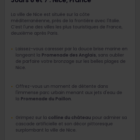
Jours 6 et 7 : Nice, France
La ville de Nice est située sur la côte
méditerranéenne, près de la frontière avec l'Italie.
C’est l'une des villes les plus touristiques de France,
deuxième après Paris.
Laissez-vous caresser par la douce brise marine en
longeant la
Promenade des Anglais
, sans oublier
de parfaire votre bronzage sur les belles plages de
Nice.
Offrez-vous un moment de détente dans
l'immense parc urbain menant aux jets d'eau de
la
Promenade du Paillon
.
Grimpez sur la
colline du château
pour admirer sa
cascade artificielle et son décor pittoresque
surplombant la ville de Nice.