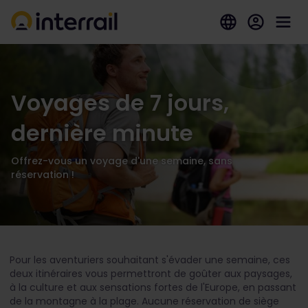
Voyages de 7 jours,
dernière minute
Offrez-vous un voyage d'une semaine, sans
réservation !
Pour les aventuriers souhaitant s'évader une semaine, ces
deux itinéraires vous permettront de goûter aux paysages,
à la culture et aux sensations fortes de l'Europe, en passant
de la montagne à la plage. Aucune réservation de siège