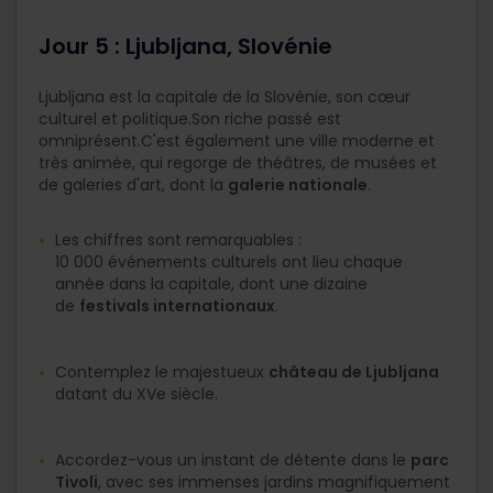
Jour 5 : Ljubljana, Slovénie
Ljubljana est la capitale de la Slovénie, son cœur
culturel et politique.Son riche passé est
omniprésent.C'est également une ville moderne et
très animée, qui regorge de théâtres, de musées et
de galeries d'art, dont la
galerie nationale
.
Les chiffres sont remarquables :
10 000 événements culturels ont lieu chaque
année dans la capitale, dont une dizaine
de
festivals internationaux
.
Contemplez le majestueux
château de Ljubljana
datant du XV
e
siècle.
Accordez-vous un instant de détente dans le
parc
Tivoli
, avec ses immenses jardins magnifiquement