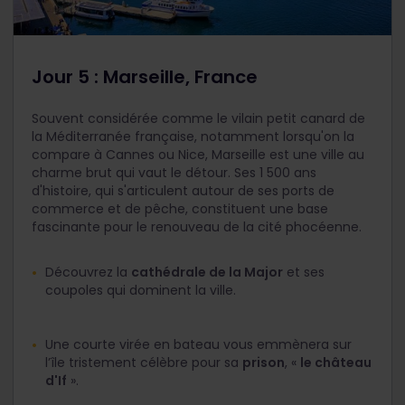
Jour 5 : Marseille, France
Souvent considérée comme le vilain petit canard de
la Méditerranée française, notamment lorsqu'on la
compare à Cannes ou Nice, Marseille est une ville au
charme brut qui vaut le détour. Ses 1 500 ans
d'histoire, qui s'articulent autour de ses ports de
commerce et de pêche, constituent une base
fascinante pour le renouveau de la cité phocéenne.
Découvrez la
cathédrale de la Major
et ses
coupoles qui dominent la ville.
Une courte virée en bateau vous emmènera sur
l’île tristement célèbre pour sa
prison
, «
le château
d'If
».