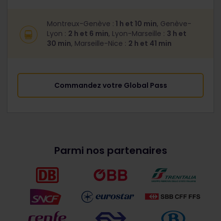
Montreux-Genève :
1 h et 10 min
, Genève-
Lyon :
2 h et 6 min
, Lyon-Marseille :
3 h et
30 min
, Marseille-Nice :
2 h et 41 min
Commandez votre Global Pass
Parmi nos partenaires