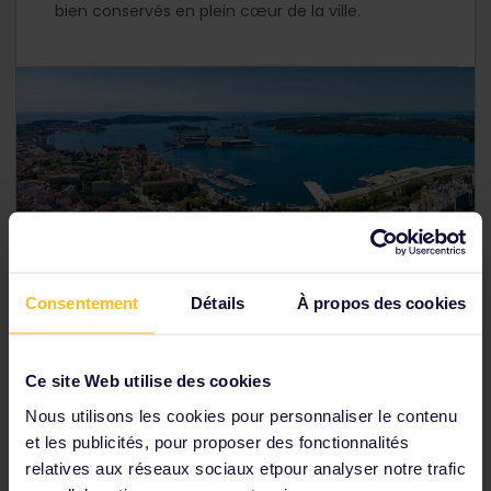
bien conservés en plein cœur de la ville.
Consentement
Détails
À propos des cookies
Ce site Web utilise des cookies
Jours 6 et 7 : Pula, Croatie
Nous utilisons les cookies pour personnaliser le contenu
et les publicités, pour proposer des fonctionnalités
Pula est le joyau caché de la Croatie. Cette ville
relatives aux réseaux sociaux etpour analyser notre trafic
côtière abrite l'un des derniers colisées romains