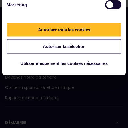
Marketing
Autoriser tous les cookies
NOTRE SOCIÉTÉ
Notre profil
Autoriser la sélection
Nous recrutons
Utiliser uniquement les cookies nécessaires
Salle de presse
Devenez notre partenaire
Contenu sponsorisé et de marque
Rapport d'impact d'Interrail
DÉMARRER