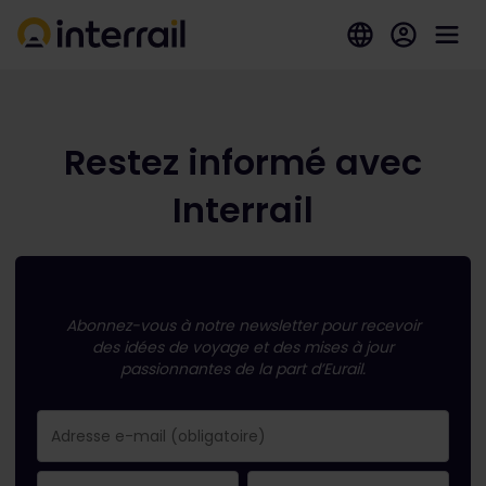
Restez informé avec
Interrail
Abonnez-vous à notre newsletter pour recevoir
des idées de voyage et des mises à jour
passionnantes de la part d’Eurail.