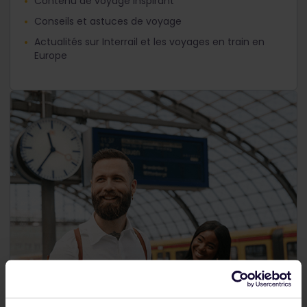
Contenu de voyage inspirant
Conseils et astuces de voyage
Actualités sur Interrail et les voyages en train en
Europe