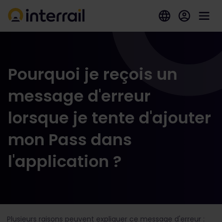
Pourquoi je reçois un
message d'erreur
lorsque je tente d'ajouter
mon Pass dans
l'application ?
Plusieurs raisons peuvent expliquer ce message d'erreur :