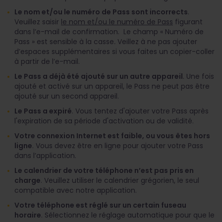
Le nom et/ou le numéro de Pass sont incorrects
.
Veuillez saisir
le nom et/ou le numéro de Pass
figurant
dans l’e-mail de confirmation. Le champ « Numéro de
Pass » est sensible à la casse
.
Veillez à ne pas ajouter
d’espaces supplémentaires si vous faites un copier-coller
à partir de l’e-mail.
Le Pass a déjà été ajouté sur un autre appareil
. Une fois
ajouté et activé sur un appareil, le Pass ne peut pas être
ajouté sur un second appareil.
Le Pass a expiré
. Vous tentez d'ajouter votre Pass après
l'expiration de sa période d'activation ou de validité.
Votre connexion Internet est faible, ou vous êtes hors
ligne
. Vous devez être en ligne pour ajouter votre Pass
dans l’application.
Le calendrier de votre téléphone n’est pas pris en
charge
. Veuillez utiliser le calendrier grégorien, le seul
compatible avec notre application.
Votre téléphone est réglé sur un certain fuseau
horaire
. Sélectionnez le réglage automatique pour que le