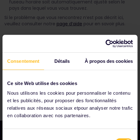
fuseau horaire soit automatiquement ajusté selon le
pays dans lequel vous vous trouvez.
Si le problème que vous rencontrez n’est pas décrit ici,
veuillez consulter notre
page d’aide
pour en savoir plus.
Parmi nos partenaires
Consentement
Détails
À propos des cookies
Ce site Web utilise des cookies
Nous utilisons les cookies pour personnaliser le contenu
et les publicités, pour proposer des fonctionnalités
relatives aux réseaux sociaux etpour analyser notre trafic
en collaboration avec nos partenaires.
Sélection