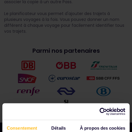
associer la copie à un autre Pass.
Le planificateur vous permet d'ajouter des trajets à
plusieurs voyages à la fois. Vous pouvez donner un nom
différent à chaque voyage pour facilement identifier tous
vos trajets.
Parmi nos partenaires
Consentement
Détails
À propos des cookies