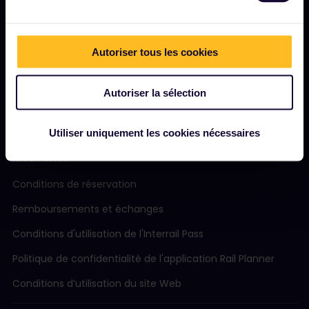
Magazine
Communauté
Autoriser tous les cookies
Tourisme durable
Autoriser la sélection
Assistance
Utiliser uniquement les cookies nécessaires
MODALITÉS
Conditions de réservation
Remboursements et échanges
Conditions d'utilisation de l'Interrail Pass
Politique de confidentialité de l'application Rail Planner
Conditions d’utilisation du site Web