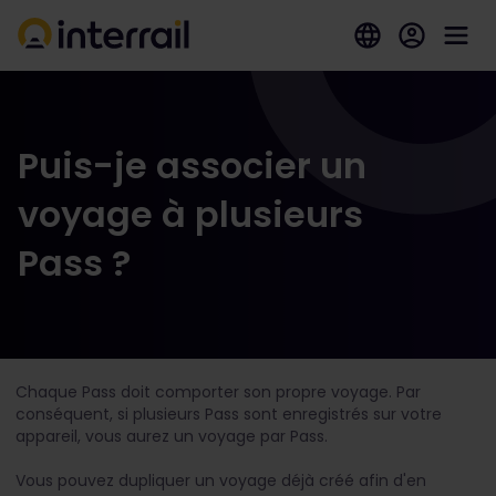
Puis-je associer un
voyage à plusieurs
Pass ?
Chaque Pass doit comporter son propre voyage. Par
conséquent, si plusieurs Pass sont enregistrés sur votre
appareil, vous aurez un voyage par Pass.
Vous pouvez dupliquer un voyage déjà créé afin d'en