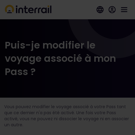
Puis-je modifier le
voyage associé à mon
Pass ?
Vous pouvez modifier le voyage associé à votre Pass tant
que ce dernier n'a pas été activé. Une fois votre Pass
activé, vous ne pouvez ni dissocier le voyage ni en associer
un autre.