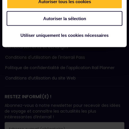
Assistance
Autoriser tous les cookies
Autoriser la sélection
MODALITÉS
Utiliser uniquement les cookies nécessaires
Conditions de réservation
Remboursements et échanges
Conditions d'utilisation de l'Interrail Pass
Politique de confidentialité de l'application Rail Planner
Conditions d’utilisation du site Web
RESTEZ INFORMÉ(E) !
Abonnez-vous à notre newsletter pour recevoir des idées
de voyage et connaître les actualités les plus
intéressantes d’Interrail !