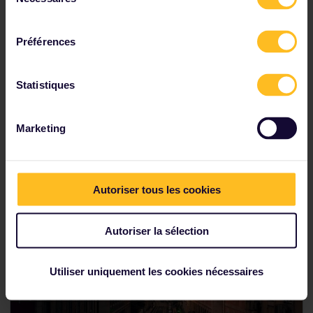
du
invite à découvrir la magie des films Harry Potter.
consentement
Tarifs : à partir de 82,13 € par personne
Préférences
​RÉSERVEZ VOTRE BILLET
Statistiques
Marketing
Découverte des incontournables à
Lisbonne
Autoriser tous les cookies
Autoriser la sélection
Utiliser uniquement les cookies nécessaires