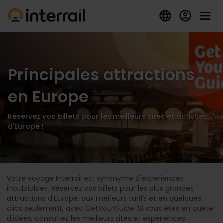
Principales attractions
en Europe
Réservez vos billets pour les meilleurs sites et activités
d'Europe !
Votre voyage Interrail est synonyme d'expériences
inoubliables. Réservez vos billets pour les plus grandes
attractions d'Europe, aux meilleurs tarifs et en quelques
clics seulement, avec GetYourGuide. Si vous êtes en quête
d'idées, consultez les meilleurs sites et expériences