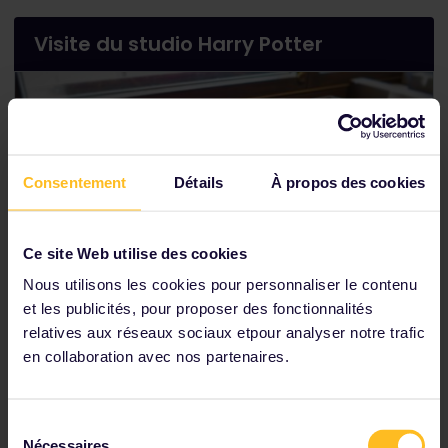
Visite du studio Harry Potter
Consentement
Détails
À propos des cookies
Ce site Web utilise des cookies
Nous utilisons les cookies pour personnaliser le contenu
et les publicités, pour proposer des fonctionnalités
relatives aux réseaux sociaux etpour analyser notre trafic
en collaboration avec nos partenaires.
Londres, Angleterre
Sélection
Résolument unique, cette visite Warner Bros. vous
Nécessaires