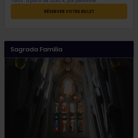
Tarifs : à partir de 33,60 €​ par personne
RÉSERVER VOTRE BILLET
Sagrada Familia