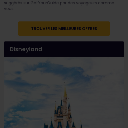
suggérés sur GetYourGuide par des voyageurs comme
vous.
TROUVER LES MEILLEURES OFFRES
Disneyland