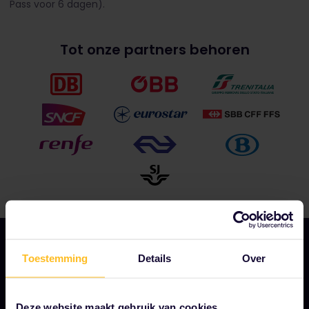
Pass voor 6 dagen).
Tot onze partners behoren
Toestemming
Details
Over
ONS BEDRIJF
Deze website maakt gebruik van cookies