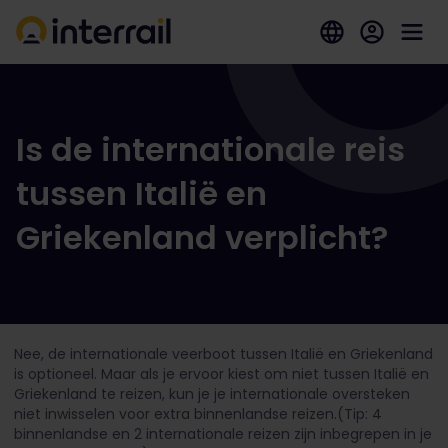
Is de internationale reis
tussen Italië en
Griekenland verplicht?
Nee, de internationale veerboot tussen Italië en Griekenland
is optioneel. Maar als je ervoor kiest om niet tussen Italië en
Griekenland te reizen, kun je je internationale oversteken
niet inwisselen voor extra binnenlandse reizen.
(Tip: 4
binnenlandse en 2 internationale reizen zijn inbegrepen in je