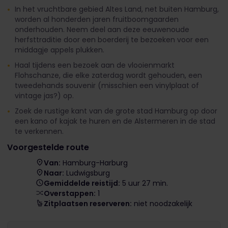
In het vruchtbare gebied Altes Land, net buiten Hamburg,
worden al honderden jaren fruitboomgaarden
onderhouden. Neem deel aan deze eeuwenoude
herfsttraditie door een boerderij te bezoeken voor een
middagje appels plukken.
Haal tijdens een bezoek aan de vlooienmarkt
Flohschanze, die elke zaterdag wordt gehouden, een
tweedehands souvenir (misschien een vinylplaat of
vintage jas?) op.
Zoek de rustige kant van de grote stad Hamburg op door
een kano of kajak te huren en de Alstermeren in de stad
te verkennen.
Voorgestelde route
Van:
Hamburg-Harburg
Naar:
Ludwigsburg
Gemiddelde reistijd:
5 uur 27 min.
Overstappen:
1
Zitplaatsen reserveren:
niet noodzakelijk