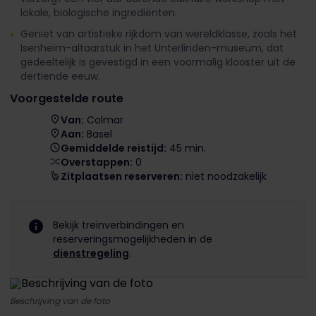
lokale, biologische ingrediënten.
Geniet van artistieke rijkdom van wereldklasse, zoals het
Isenheim-altaarstuk in het Unterlinden-museum, dat
gedeeltelijk is gevestigd in een voormalig klooster uit de
dertiende eeuw.
Voorgestelde route
Van:
Colmar
Aan:
Basel
Gemiddelde reistijd:
45 min.
Overstappen:
0
Zitplaatsen reserveren:
niet noodzakelijk
Bekijk treinverbindingen en
reserveringsmogelijkheden in de
dienstregeling
.
Beschrijving van de foto