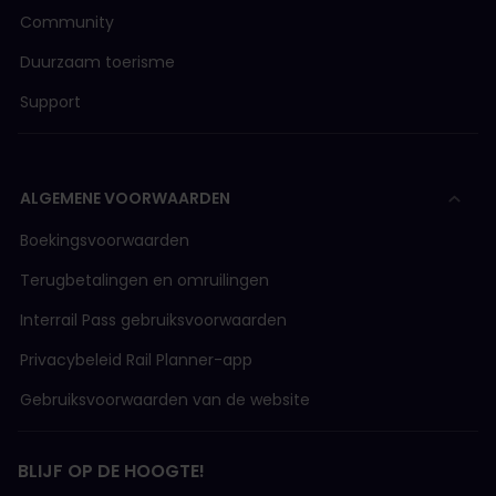
Community
Duurzaam toerisme
Support
ALGEMENE VOORWAARDEN
Boekingsvoorwaarden
Terugbetalingen en omruilingen
Interrail Pass gebruiksvoorwaarden
Privacybeleid Rail Planner-app
Gebruiksvoorwaarden van de website
BLIJF OP DE HOOGTE!