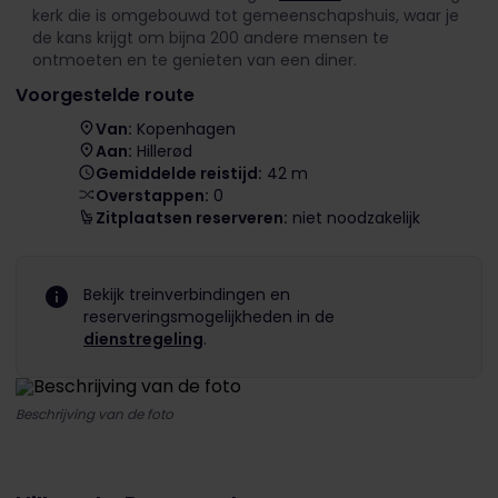
kerk die is omgebouwd tot gemeenschapshuis, waar je
de kans krijgt om bijna 200 andere mensen te
ontmoeten en te genieten van een diner.
Voorgestelde route
Van:
Kopenhagen
Aan:
Hillerød
Gemiddelde reistijd:
42 m
Overstappen:
0
Zitplaatsen reserveren:
niet noodzakelijk
Bekijk treinverbindingen en
reserveringsmogelijkheden in de
dienstregeling
.
Beschrijving van de foto