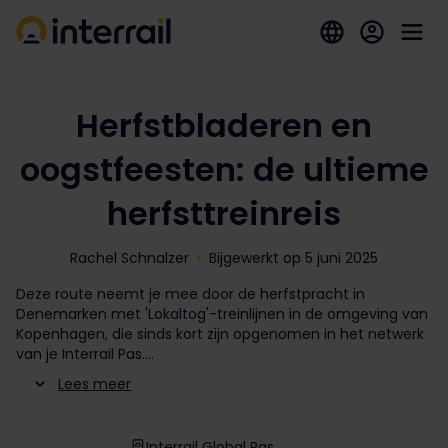
Herfstbladeren en
oogstfeesten: de ultieme
herfsttreinreis
Rachel Schnalzer
Bijgewerkt op 5 juni 2025
Deze route neemt je mee door de herfstpracht in
Denemarken met 'Lokaltog'-treinlijnen in de omgeving van
Kopenhagen, die sinds kort zijn opgenomen in het netwerk
van je Interrail Pas.
Lees meer
Interrail Global Pas