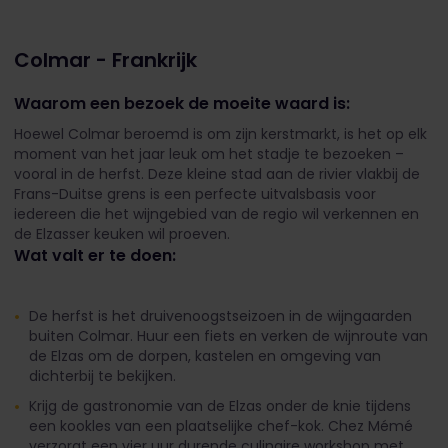
Colmar - Frankrijk
Waarom een bezoek de moeite waard is:
Hoewel Colmar beroemd is om zijn kerstmarkt, is het op elk
moment van het jaar leuk om het stadje te bezoeken –
vooral in de herfst. Deze kleine stad aan de rivier vlakbij de
Frans-Duitse grens is een perfecte uitvalsbasis voor
iedereen die het wijngebied van de regio wil verkennen en
de Elzasser keuken wil proeven.
Wat valt er te doen:
De herfst is het druivenoogstseizoen in de wijngaarden
buiten Colmar. Huur een fiets en verken de wijnroute van
de Elzas om de dorpen, kastelen en omgeving van
dichterbij te bekijken.
Krijg de gastronomie van de Elzas onder de knie tijdens
een kookles van een plaatselijke chef-kok. Chez Mémé
verzorgt een vier uur durende culinaire workshop met