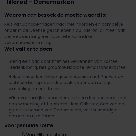
Hillerød - Denemarken
Waarom een bezoek de moeite waard is:
Reis vanuit Kopenhagen naar het noorden en dompel je
onder in de Deense geschiedenis op Hillerød, al meer dan
vier eeuwen lang een favoriete koninklijke
vakantiebestemming.
Wat valt er te doen:
Breng een dag door met het verkennen van kasteel
Frederiksborg, het grootste Noordse renaissancekasteel.
Beleef meer koninklijke geschiedenis in het Par Force-
jachtlandschap, een ideale plek voor een rustige
wandeling na een treinreis.
Wie avontuurlijk is aangelegd kan de dag beginnen met
een wandeling of fietstocht door Gribskov, één van de
grootste bossen van Denemarken, vol reusachtige
bomen en rijke fauna.
Voorgestelde route
Van:
Hillerød station.