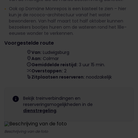
Ook op Domäne Monrepos is een kasteel te zien – hier
kun je de rococo-architectuur vanaf het water
bewonderen. Van half maart tot half oktober kunnen
bezoekers bootjes huren om de wateren rond het 18e-
eeuwse wonder te verkennen.
Voorgestelde route
Van:
Ludwigsburg
Aan:
Colmar
Gemiddelde reistijd:
3 uur 15 min.
Overstappen:
2
Zitplaatsen reserveren:
noodzakelijk
Bekijk treinverbindingen en
reserveringsmogelijkheden in de
dienstregeling
.
Beschrijving van de foto