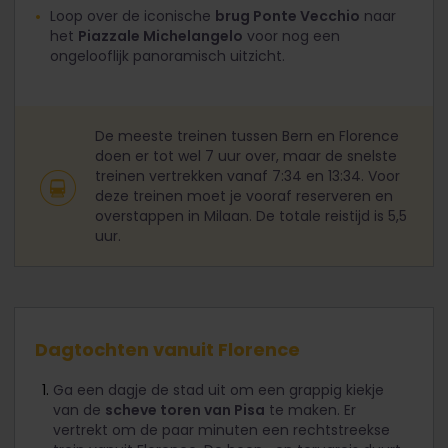
Loop over de iconische
brug Ponte Vecchio
naar
het
Piazzale Michelangelo
voor nog een
ongelooflijk panoramisch uitzicht.
De meeste treinen tussen Bern en Florence
doen er tot wel 7 uur over, maar de snelste
treinen vertrekken vanaf 7:34 en 13:34. Voor
deze treinen moet je vooraf reserveren en
overstappen in Milaan. De totale reistijd is 5,5
uur.
Dagtochten vanuit Florence
Ga een dagje de stad uit om een grappig kiekje
van de
scheve toren van Pisa
te maken. Er
vertrekt om de paar minuten een rechtstreekse