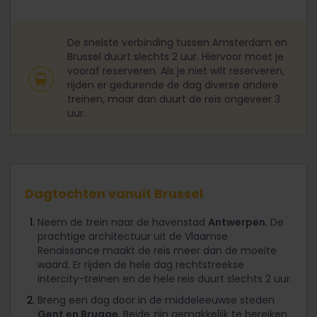
De snelste verbinding tussen Amsterdam en
Brussel duurt slechts 2 uur. Hiervoor moet je
vooraf reserveren. Als je niet wilt reserveren,
rijden er gedurende de dag diverse andere
treinen, maar dan duurt de reis ongeveer 3
uur.
Dagtochten vanuit Brussel
Neem de trein naar de havenstad
Antwerpen
. De
prachtige architectuur uit de Vlaamse
Renaissance maakt de reis meer dan de moeite
waard. Er rijden de hele dag rechtstreekse
Intercity-treinen en de hele reis duurt slechts 2 uur.
Breng een dag door in de middeleeuwse steden
Gent en Brugge
. Beide zijn gemakkelijk te bereiken