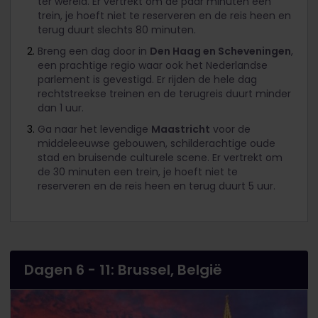
ter wereld. Er vertrekt om de paar minuten een
trein, je hoeft niet te reserveren en de reis heen en
terug duurt slechts 80 minuten.
Breng een dag door in
Den Haag en Scheveningen
,
een prachtige regio waar ook het Nederlandse
parlement is gevestigd. Er rijden de hele dag
rechtstreekse treinen en de terugreis duurt minder
dan 1 uur.
Ga naar het levendige
Maastricht
voor de
middeleeuwse gebouwen, schilderachtige oude
stad en bruisende culturele scene. Er vertrekt om
de 30 minuten een trein, je hoeft niet te
reserveren en de reis heen en terug duurt 5 uur.
Dagen 6 - 11: Brussel, België