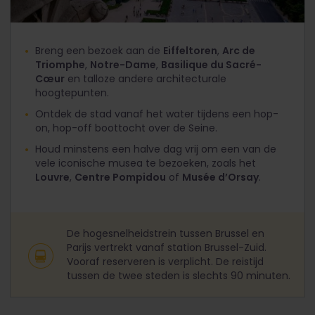
Breng een bezoek aan de
Eiffeltoren
,
Arc de
Triomphe
,
Notre-Dame
,
Basilique du Sacré-
Cœur
en talloze andere architecturale
hoogtepunten.
Ontdek de stad vanaf het water tijdens een hop-
on, hop-off boottocht over de Seine.
Houd minstens een halve dag vrij om een van de
vele iconische musea te bezoeken, zoals het
Louvre
,
Centre Pompidou
of
Musée d’Orsay
.
De hogesnelheidstrein tussen Brussel en
Parijs vertrekt vanaf station Brussel-Zuid.
Vooraf reserveren is verplicht. De reistijd
tussen de twee steden is slechts 90 minuten.