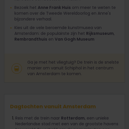
Bezoek het
Anne Frank Huis
om meer te weten te
komen over de Tweede Wereldoorlog en Anne's
bijzondere verhaal.
Kies uit de vele beroemde kunstmusea van
Amsterdam: de populairste zijn het
Rijksmuseum
,
Rembrandthuis
en
Van Gogh Museum
Ga je met het vliegtuig? De trein is de snelste
manier om vanuit Schiphol in het centrum
van Amsterdam te komen.
Dagtochten vanuit Amsterdam
Reis met de trein naar
Rotterdam
, een unieke
Nederlandse stad met een van de grootste havens