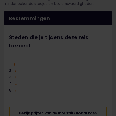
minder bekende stadjes en bezienswaardigheden.
Bestemmingen
Steden die je tijdens deze reis
bezoekt:
1.
2.
3.
4.
5.
Bekijk prijzen van de Interrail Global Pass