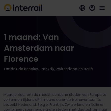
1 maand: Van
Amsterdam naar
Florence
Ontdek de Benelux, Frankrijk, Zwitserland en Italië
Maak je klaar om de meest iconische steden van Europa te
verkennen tijdens dit 1 maand durende treinavontuur. Je
bezoekt Nederland, België, Frankrijk, Zwitserland en Italië en
combineert spannende grote steden met dagtochten naar