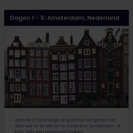
Dagen 1 - 5: Amsterdam, Nederland
Wandel of fiets langs de grachten en geniet van
alles wat er te zien en te horen is in Amsterdam. Je
kunt zelfs een boottocht maken!