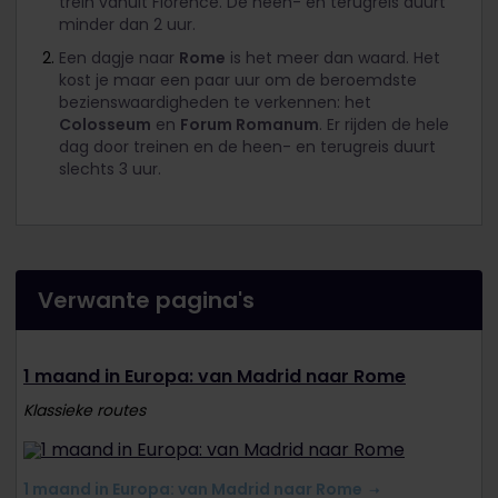
trein vanuit Florence. De heen- en terugreis duurt
minder dan 2 uur.
Een dagje naar
Rome
is het meer dan waard. Het
kost je maar een paar uur om de beroemdste
bezienswaardigheden te verkennen: het
Colosseum
en
Forum Romanum
. Er rijden de hele
dag door treinen en de heen- en terugreis duurt
slechts 3 uur.
Verwante pagina's
1 maand in Europa: van Madrid naar Rome
Klassieke routes
1 maand in Europa: van Madrid naar Rome