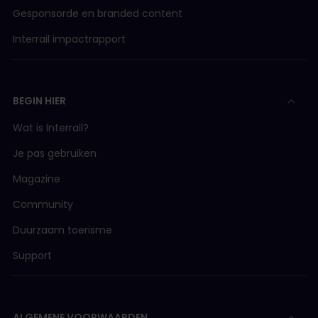
Gesponsorde en branded content
Interrail impactrapport
BEGIN HIER
Wat is Interrail?
Je pas gebruiken
Magazine
Community
Duurzaam toerisme
Support
ALGEMENE VOORWAARDEN