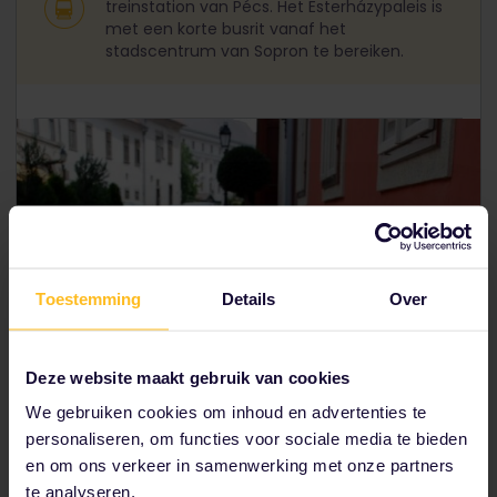
treinstation van Pécs. Het Esterházypaleis is
met een korte busrit vanaf het
stadscentrum van Sopron te bereiken.
Toestemming
Details
Over
Deze website maakt gebruik van cookies
We gebruiken cookies om inhoud en advertenties te
personaliseren, om functies voor sociale media te bieden
en om ons verkeer in samenwerking met onze partners
te analyseren.