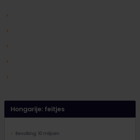
Hongarije: feitjes
Bevolking: 10 miljoen