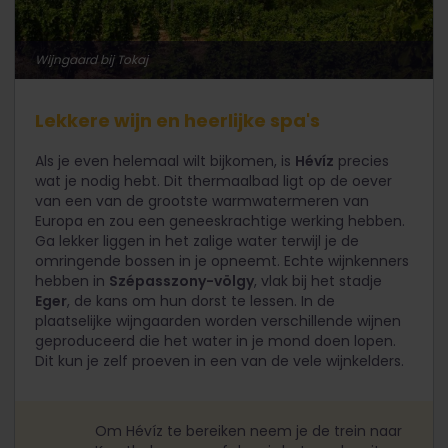
Wijngaard bij Tokaj
Lekkere wijn en heerlijke spa's
Als je even helemaal wilt bijkomen, is
Hévíz
precies
wat je nodig hebt. Dit thermaalbad ligt op de oever
van een van de grootste warmwatermeren van
Europa en zou een geneeskrachtige werking hebben.
Ga lekker liggen in het zalige water terwijl je de
omringende bossen in je opneemt. Echte wijnkenners
hebben in
Szépasszony-völgy
, vlak bij het stadje
Eger
, de kans om hun dorst te lessen. In de
plaatselijke wijngaarden worden verschillende wijnen
geproduceerd die het water in je mond doen lopen.
Dit kun je zelf proeven in een van de vele wijnkelders.
Om Hévíz te bereiken neem je de trein naar