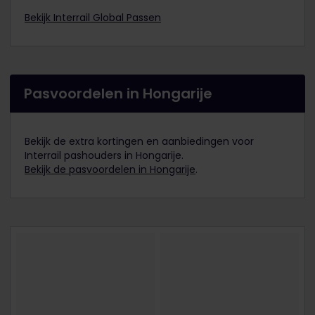
Bekijk Interrail Global Passen
Pasvoordelen in Hongarije
Bekijk de extra kortingen en aanbiedingen voor
Interrail pashouders in Hongarije.
Bekijk de pasvoordelen in Hongarije
.