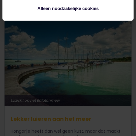
Alleen noodzakelijke cookies
Uitzicht op het Balatonmeer
Lekker luieren aan het meer
Hongarije heeft dan wel geen kust, maar dat maakt