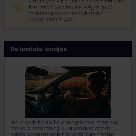
Keszthely en vanaf daar is het een busrit van
10 minuten. Szépasszony-völgy is op 20
minuten lopen van het treinstation
Vasútállomás in Eger.
De laatste loodjes
Ben je op de laatste halte aangekomen, maar nog
niet op je bestemming? Huur een auto voor de
laatste kilometers als je niet verder kunt met het