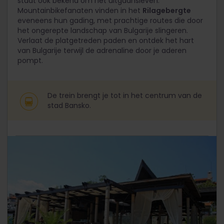
staat ook bekend om het uitgaansleven.
Mountainbikefanaten vinden in het
Rilagebergte
eveneens hun gading, met prachtige routes die door
het ongerepte landschap van Bulgarije slingeren.
Verlaat de platgetreden paden en ontdek het hart
van Bulgarije terwijl de adrenaline door je aderen
pompt.
De trein brengt je tot in het centrum van de
stad Bansko.