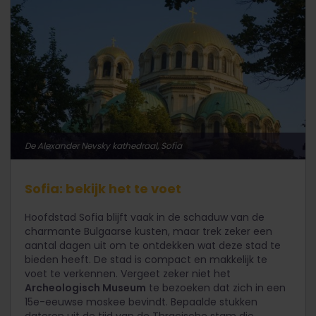
De Alexander Nevsky kathedraal, Sofia
Sofia: bekijk het te voet
Hoofdstad Sofia blijft vaak in de schaduw van de
charmante Bulgaarse kusten, maar trek zeker een
aantal dagen uit om te ontdekken wat deze stad te
bieden heeft. De stad is compact en makkelijk te
voet te verkennen. Vergeet zeker niet het
Archeologisch Museum
te bezoeken dat zich in een
15e-eeuwse moskee bevindt. Bepaalde stukken