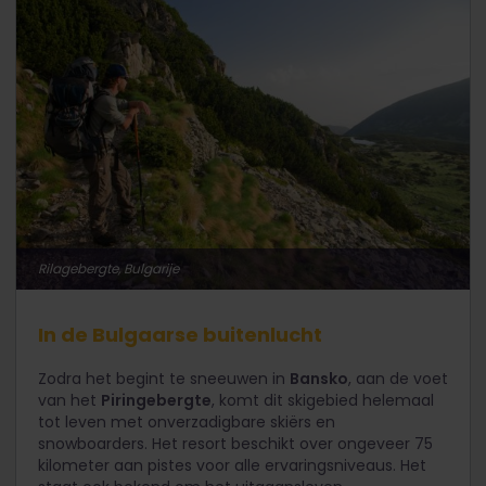
Rilagebergte, Bulgarije
In de Bulgaarse buitenlucht
Zodra het begint te sneeuwen in
Bansko
, aan de voet
van het
Piringebergte
, komt dit skigebied helemaal
tot leven met onverzadigbare skiërs en
snowboarders. Het resort beschikt over ongeveer 75
kilometer aan pistes voor alle ervaringsniveaus. Het