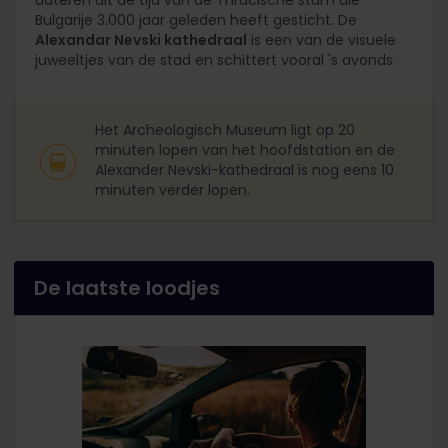
dateren uit de tijd van de Thracische stam die
Bulgarije 3.000 jaar geleden heeft gesticht. De
Alexandar Nevski kathedraal
is een van de visuele
juweeltjes van de stad en schittert vooral 's avonds.
Het Archeologisch Museum ligt op 20
minuten lopen van het hoofdstation en de
Alexander Nevski-kathedraal is nog eens 10
minuten verder lopen.
De laatste loodjes