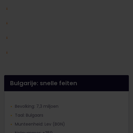
Bulgarije: snelle feiten
Bevolking: 7,3 miljoen
Taal: Bulgaars
Munteenheid: Lev (BGN)
Netnummer: +359