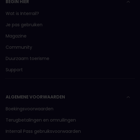
BEGIN HIER
Wat is Interrail?
Je pas gebruiken
Magazine
Community
Duurzaam toerisme
Support
ALGEMENE VOORWAARDEN
Boekingsvoorwaarden
Terugbetalingen en omruilingen
Interrail Pass gebruiksvoorwaarden