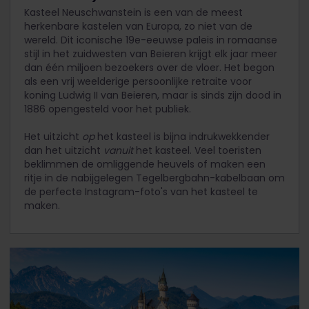
Kasteel Neuschwanstein is een van de meest
herkenbare kastelen van Europa, zo niet van de
wereld. Dit iconische 19e-eeuwse paleis in romaanse
stijl in het zuidwesten van Beieren krijgt elk jaar meer
dan één miljoen bezoekers over de vloer. Het begon
als een vrij weelderige persoonlijke retraite voor
koning Ludwig II van Beieren, maar is sinds zijn dood in
1886 opengesteld voor het publiek.
Het uitzicht
op
het kasteel is bijna indrukwekkender
dan het uitzicht
vanuit
het kasteel. Veel toeristen
beklimmen de omliggende heuvels of maken een
ritje in de nabijgelegen Tegelbergbahn-kabelbaan om
de perfecte Instagram-foto's van het kasteel te
maken.