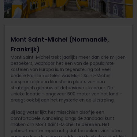
Mont Saint-Michel (Normandië,
Frankrijk)
Mont Saint-Michel trekt jaarlijks meer dan drie miljoen
bezoekers, waardoor het een van de populairste
kastelen van Europa is. In tegenstelling tot veel
andere Franse kastelen was Mont Saint-Michel
oorspronkelijk een klooster in plaats van een
strategisch gebouw of defensieve structuur. De
unieke locatie - ongeveer 600 meter van het land -
draagt ook bij aan het mysterie en de uitstraling.
Bij laag water lijkt het misschien alsof je een
comfortabele wandeling langs de zandbaai kunt
maken om Mont Saint-Michel te bereiken. Het
gebeurt echter regelmatig dat bezoekers zich laten
vangen door de diepe modder en de sterke vloed. Het