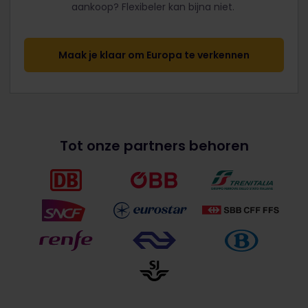
aankoop? Flexibeler kan bijna niet.
Maak je klaar om Europa te verkennen
Tot onze partners behoren