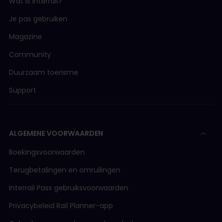
Wat is Interrail?
Je pas gebruiken
Magazine
Community
Duurzaam toerisme
Support
ALGEMENE VOORWAARDEN
Boekingsvoorwaarden
Terugbetalingen en omruilingen
Interrail Pass gebruiksvoorwaarden
Privacybeleid Rail Planner-app