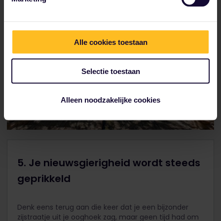
Alle cookies toestaan
Selectie toestaan
Alleen noodzakelijke cookies
5. Je nieuwsgierigheid wordt steeds
geprikkeld
Denk eens terug aan die keer dat je een bijzonder
zijstraatje uit je ooghoek zag, maar geen tijd had om