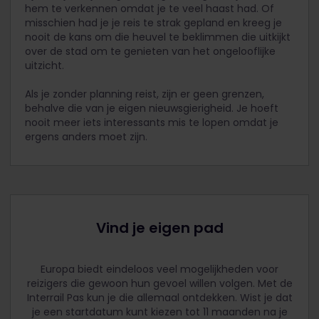
hem te verkennen omdat je te veel haast had. Of
misschien had je je reis te strak gepland en kreeg je
nooit de kans om die heuvel te beklimmen die uitkijkt
over de stad om te genieten van het ongelooflijke
uitzicht.
Als je zonder planning reist, zijn er geen grenzen,
behalve die van je eigen nieuwsgierigheid. Je hoeft
nooit meer iets interessants mis te lopen omdat je
ergens anders moet zijn.
Vind je eigen pad
Europa biedt eindeloos veel mogelijkheden voor
reizigers die gewoon hun gevoel willen volgen. Met de
Interrail Pas kun je die allemaal ontdekken. Wist je dat
je een startdatum kunt kiezen tot 11 maanden na je