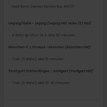
Naar Bonn: Express Service Bus #670*
Leipzig/Halle -
Leipzig (Leipzig Hbf, Halle (S) Hbf)
S-Bahn lijn S5 of S5 X, elke 30 minuten
München-F.J.Strauss -
München (München Hbf)
Trein (S-Bahn) elke 10 minuten
Stuttgart Echterdingen -
Stuttgart (Stuttgart Hbf)
Trein (S-Bahn) elke 10-30 minuten