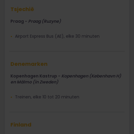
Tsjechië
Praag -
Praag (Ruzyne)
Airport Express Bus (AE), elke 30 minuten
Denemarken
Kopenhagen Kastrup -
Kopenhagen (København H)
en Mälmo (in Zweden)
Treinen, elke 10 tot 20 minuten
Finland