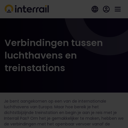
Verbindingen tussen
luchthavens en
treinstations
Je bent aangekomen op een van de internationale
luchthavens van Europa. Maar hoe bereik je het
dichtstbijzijnde treinstation en begin je aan je reis met je
Interrail Pas? Om het je gemakkelijker te maken, hebben we
de verbindingen met het openbaar vervoer vanaf de