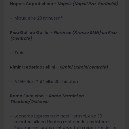
Napels Capodichino -
Napels (Napoli Pza. Garibaldi)
Alibus, elke 20 minuten*
Pisa Galileo Galilei -
Florence (Firenze SMN) en Pisa
(Centrale)
Trein
Rimini Federico Fellini -
Rimini (Rimini centrale)
ATAM Bus # 9* elke 30 minuten
Roma Fiumicino -
Rome Termini en
Tiburtina/Ostiense
Leonardo Express trein naar Termini, elke 30
minuten. Alleen klanten met een 1e klas Interrail
Pass kunnen gratis met deze trein reizen zonder te