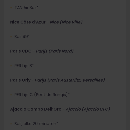
TAN Air Bus*
Nice Côte d’Azur -
Nice (Nice Ville)
Bus 99*
Paris CDG -
Parijs (Paris Nord)
RER Lijn B*
Paris Orly -
Parijs (Paris Austerlitz; Versailles)
RER Lijn C (Pont de Rungis)*
Ajaccio Campo Dell’Oro -
Ajaccio (Ajaccio CFC)
Bus, elke 20 minuten*