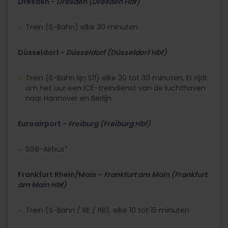
Dresden -
Dresden (Dresden Hbf)
Trein (S-Bahn) elke 30 minuten
Düsseldorf -
Düsseldorf (Düsseldorf Hbf)
Trein (S-Bahn lijn S11) elke 20 tot 30 minuten. Er rijdt
om het uur een ICE-treindienst van de luchthaven
naar Hannover en Berlijn.
Euroairport -
Freiburg (Freiburg Hbf)
SGB-Airbus*
Frankfurt Rhein/Main -
Frankfurt am Main (Frankfurt
am Main Hbf)
Trein (S-Bahn / RE / RB), elke 10 tot 15 minuten