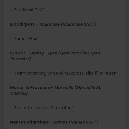
Busdienst T2C*
Euroairport -
Mulhouse (Mulhouse SNCF)
Euroair-Bus*
Lyon St. Exupéry -
Lyon (Lyon Part Dieu, Lyon
Perrache)
Tramverbinding van RhôneExpress, elke 15 minuten*
Marseille Provence -
Marseille (Marseille St.
Charles)
Bus of trein, elke 20 minuten*
Nantes Atlantique -
Nantes (Nantes SNCF)