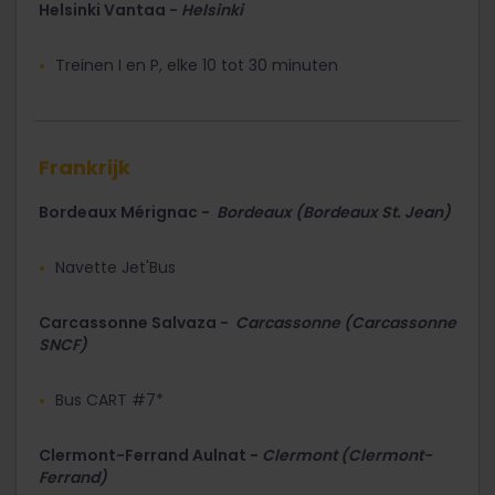
Helsinki Vantaa -
Helsinki
Treinen I en P, elke 10 tot 30 minuten
Frankrijk
Bordeaux Mérignac -
Bordeaux (Bordeaux St. Jean)
Navette Jet'Bus
Carcassonne Salvaza -
Carcassonne (Carcassonne
SNCF)
Bus CART #7*
Clermont-Ferrand Aulnat -
Clermont (Clermont-
Ferrand)