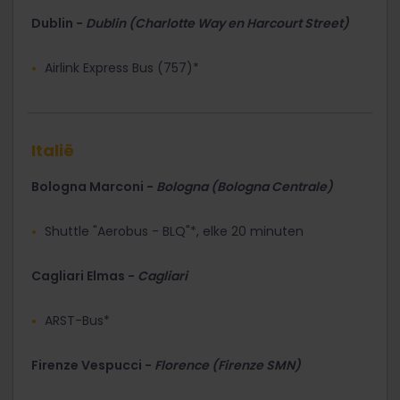
Dublin -
Dublin (Charlotte Way en Harcourt Street)
Airlink Express Bus (757)*
Italië
Bologna Marconi -
Bologna (Bologna Centrale)
Shuttle "Aerobus - BLQ"*, elke 20 minuten
Cagliari Elmas -
Cagliari
ARST-Bus*
Firenze Vespucci -
Florence (Firenze SMN)