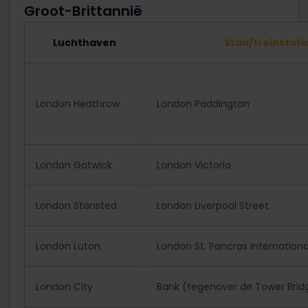
Groot-Brittannië
Luchthaven
Stad/treinstati
London Heathrow
London Paddington
London Gatwick
London Victoria
London Stansted
London Liverpool Street
London Luton
London St. Pancras Internationa
London City
Bank (tegenover de Tower Brid