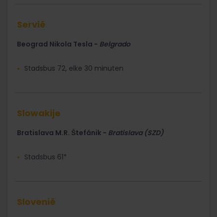
Servië
Beograd Nikola Tesla -
Belgrado
Stadsbus 72, elke 30 minuten
Slowakije
Bratislava M.R. Štefánik -
Bratislava (SZD)
Stadsbus 61*
Slovenië