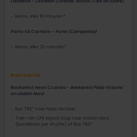
Lissabon -
Lissabon (Oriente, Rossio, Cais do Sodré)
Metro, elke 10 minuten*
Porto Sà Carneiro -
Porto (Campanha)
Metro, elke 20 minuten*
Roemenië
Bucharest Henri Coanda -
Boekarest Piata Victoriei
en station Nord
Bus 783* naar Piata Victoriei
Trein van CFR Airport Stop naar station Nord
(bereikbaar per shuttle) of Bus 780*