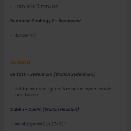
Trein, elke 15 minuten
Budapest Ferihegy 2 -
Boedapest
Busdienst*
Ierland
Belfast -
Sydenham (Station Sydenham)
Het treinstation ligt op 15 minuten lopen van de
luchthaven
Dublin -
Dublin (Station Heuston)
Airlink Express Bus (747)*