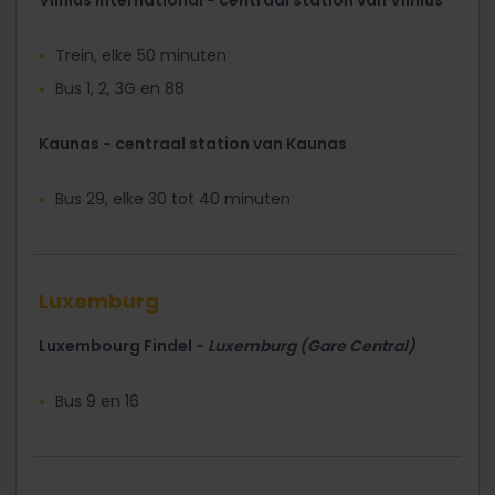
Vilnius International - centraal station van Vilnius
Trein, elke 50 minuten
Bus 1, 2, 3G en 88
Kaunas - centraal station van Kaunas
Bus 29, elke 30 tot 40 minuten
Luxemburg
Luxembourg Findel -
Luxemburg (Gare Central)
Bus 9 en 16