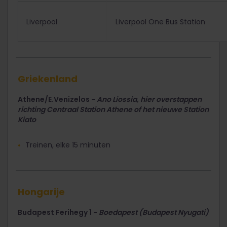
Liverpool
Liverpool One Bus Station
Griekenland
Athene/E.Venizelos -
Ano Liossia, hier overstappen
richting Centraal Station Athene of het nieuwe Station
Kiato
Treinen, elke 15 minuten
Hongarije
Budapest Ferihegy 1 -
Boedapest (Budapest Nyugati)