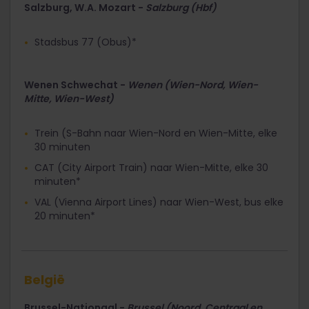
Salzburg, W.A. Mozart -
Salzburg (Hbf)
Stadsbus 77 (Obus)*
Wenen Schwechat -
Wenen (Wien-Nord, Wien-
Mitte, Wien-West)
Trein (S-Bahn naar Wien-Nord en Wien-Mitte, elke
30 minuten
CAT (City Airport Train) naar Wien-Mitte, elke 30
minuten*
VAL (Vienna Airport Lines) naar Wien-West, bus elke
20 minuten*
België
Brussel-Nationaal -
Brussel (Noord, Centraal en