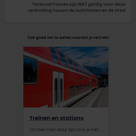
*Interrail Passen zijn NIET geldig voor deze
verbinding tussen de luchthaven en de stad
Ook goed om te weten voordat je vertrekt
Treinen en stations
Ontdek met deze tips hoe je het best met de trein door Europa reist met een Interrail Pass.