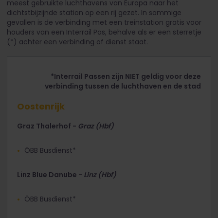
meest gebruikte luchthavens van Europa naar het
dichtstbijzijnde station op een rij gezet.
In sommige
gevallen is de verbinding met een treinstation gratis voor
houders van een Interrail Pas, behalve als er een sterretje
(*) achter een verbinding of dienst staat.
*Interrail Passen zijn NIET geldig voor deze
verbinding tussen de luchthaven en de stad
Oostenrijk
Graz Thalerhof -
Graz (Hbf)
ÖBB Busdienst*
Linz Blue Danube -
Linz (Hbf)
ÖBB Busdienst*