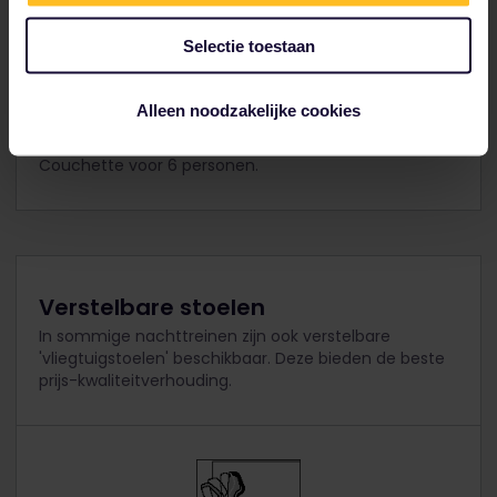
Selectie toestaan
Alleen noodzakelijke cookies
Couchette voor 6 personen.
Verstelbare stoelen
In sommige nachttreinen zijn ook verstelbare
'vliegtuigstoelen' beschikbaar. Deze bieden de beste
prijs-kwaliteitverhouding.