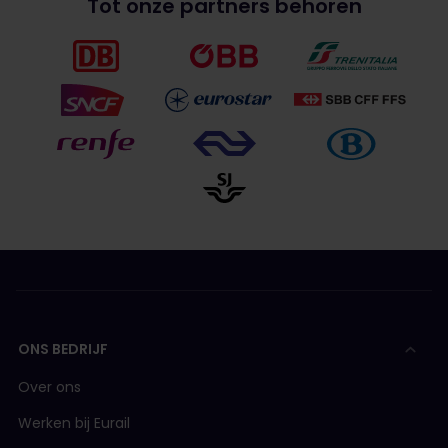
Tot onze partners behoren
ONS BEDRIJF
Over ons
Werken bij Eurail