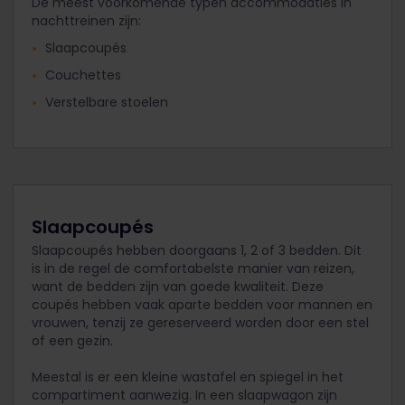
De meest voorkomende typen accommodaties in
nachttreinen zijn:
Slaapcoupés
Couchettes
Verstelbare stoelen
Slaapcoupés
Slaapcoupés hebben doorgaans 1, 2 of 3 bedden. Dit
is in de regel de comfortabelste manier van reizen,
want de bedden zijn van goede kwaliteit. Deze
coupés hebben vaak aparte bedden voor mannen en
vrouwen, tenzij ze gereserveerd worden door een stel
of een gezin.
Meestal is er een kleine wastafel en spiegel in het
compartiment aanwezig. In een slaapwagon zijn