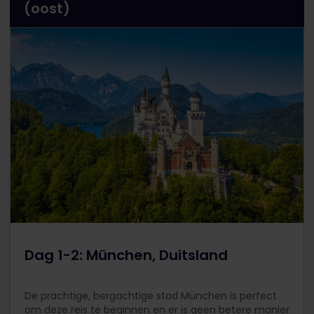
(oost)
Dag 1-2: München, Duitsland
De prachtige, bergachtige stad München is perfect
om deze reis te beginnen en er is geen betere manier