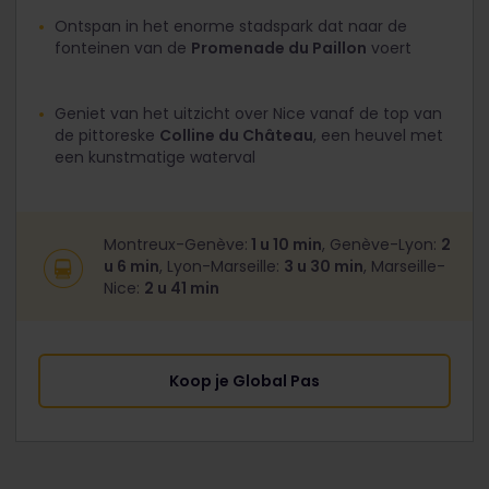
Ontspan in het enorme stadspark dat naar de
fonteinen van de
Promenade du Paillon
voert
Geniet van het uitzicht over Nice vanaf de top van
de pittoreske
Colline du Château
, een heuvel met
een kunstmatige waterval
Montreux-Genève:
1 u 10 min
, Genève-Lyon:
2
u 6 min
, Lyon-Marseille:
3 u 30 min
, Marseille-
Nice:
2 u 41 min
Koop je Global Pas