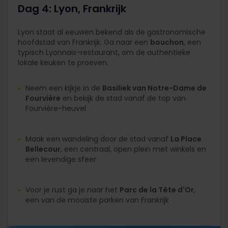
Dag 4: Lyon, Frankrijk
Lyon staat al eeuwen bekend als de gastronomische
hoofdstad van Frankrijk. Ga naar een
bouchon
, een
typisch Lyonnais-restaurant, om de authentieke
lokale keuken te proeven.
Neem een kijkje in de
Basiliek van Notre-Dame de
Fourvière
en bekijk de stad vanaf de top van
Fourvière-heuvel
Maak een wandeling door de stad vanaf
La Place
Bellecour
, een centraal, open plein met winkels en
een levendige sfeer
Voor je rust ga je naar het
Parc de la Tête d'Or
,
een van de mooiste parken van Frankrijk