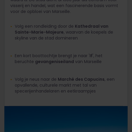
visserij en handel, wat een fascinerende basis vormt
voor de opbloei van Marseille.
Volg een rondleiding door de
Kathedraal van
Sainte-Marie-Majeure
, waarvan de koepels de
skyline van de stad domineren
Een kort boottochtje brengt je naar '
If
', het
beruchte
gevangeniseiland
van Marseille
Volg je neus naar de
Marché des Capucins
, een
opvallende, culturele markt met tal van
specerijenhandelaren en eetkraampjes