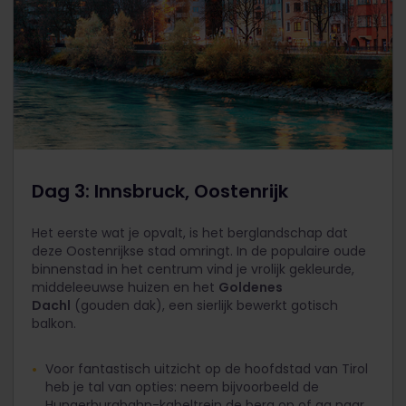
Dag 3: Innsbruck, Oostenrijk
Het eerste wat je opvalt, is het berglandschap dat
deze Oostenrijkse stad omringt. In de populaire oude
binnenstad in het centrum vind je vrolijk gekleurde,
middeleeuwse huizen en het
Goldenes
Dachl
(gouden dak), een sierlijk bewerkt gotisch
balkon.
Voor fantastisch uitzicht op de hoofdstad van Tirol
heb je tal van opties: neem bijvoorbeeld de
Hungerburgbahn-kabeltrein de berg op of ga naar