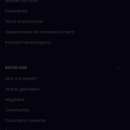
Werken bij Eurail
Persruimte
Word onze partner
Gesponsorde en branded content
Interrail impactrapport
BEGIN HIER
Wat is Interrail?
Je pas gebruiken
Magazine
Community
Duurzaam toerisme