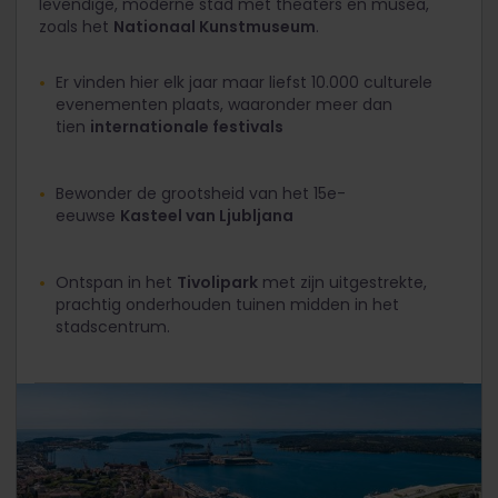
levendige, moderne stad met theaters en musea,
zoals het
Nationaal Kunstmuseum
.
Er vinden hier elk jaar maar liefst 10.000 culturele
evenementen plaats, waaronder meer dan
tien
internationale festivals
Bewonder de grootsheid van het 15e-
eeuwse
Kasteel van Ljubljana
Ontspan in het
Tivolipark
met zijn uitgestrekte,
prachtig onderhouden tuinen midden in het
stadscentrum.