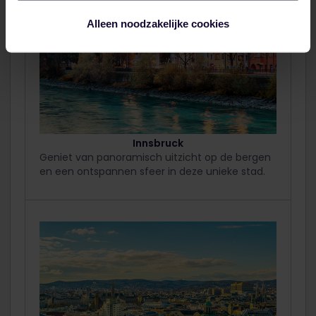
Alleen noodzakelijke cookies
Innsbruck
Geniet van panoramisch uitzicht op de bergen
en een ontspannen sfeer in deze unieke stad.