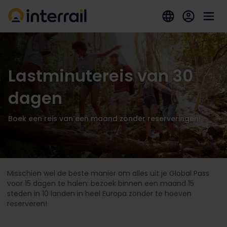
Lastminutereis van 30
dagen
Boek een reis van een maand zonder reserveringen!
Misschien wel de beste manier om alles uit je Global Pass
voor 15 dagen te halen: bezoek binnen een maand 15
steden in 10 landen in heel Europa zonder te hoeven
reserveren!