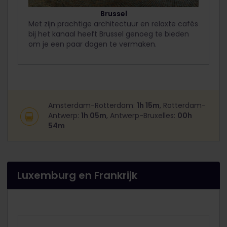
Brussel
Met zijn prachtige architectuur en relaxte cafés
bij het kanaal heeft Brussel genoeg te bieden
om je een paar dagen te vermaken.
Amsterdam-Rotterdam:
1h 15m
, Rotterdam-
Antwerp:
1h 05m
, Antwerp-Bruxelles:
00h
54m
Luxemburg en Frankrijk