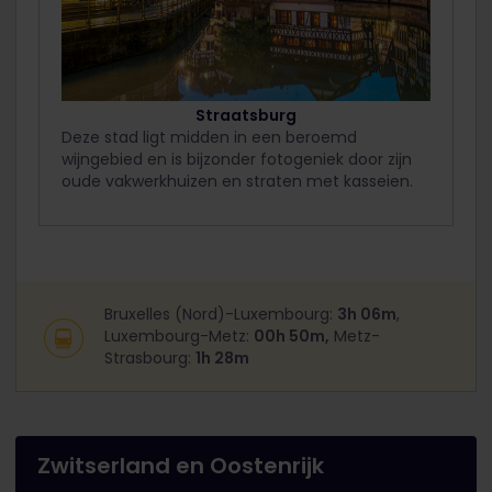
Straatsburg
Deze stad ligt midden in een beroemd
wijngebied en is bijzonder fotogeniek door zijn
oude vakwerkhuizen en straten met kasseien.
Bruxelles (Nord)-Luxembourg:
3h 06m
,
Luxembourg-Metz:
00h 50m,
Metz-
Strasbourg:
1h 28m
Zwitserland en Oostenrijk