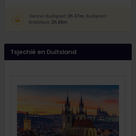
Vienna-Budapest:
2h 37m
, Budapest-
Bratislava:
2h 26m
Tsjechië en Duitsland