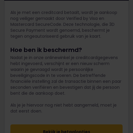
Als je met een creditcard betaalt, wordt je aankoop
nog veiliger gemaakt door Verified by Visa en
Mastercard SecureCode. Deze technologie, die 3D
Secure Payment wordt genoemd, beschermt je
tegen ongeautoriseerd gebruik van je kaart.
Hoe ben ik beschermd?
Nadat je in onze onlinewinkel je creditcardgegevens
hebt ingevoerd, verschijnt er een nieuw scherm
waarin je gevraagd wordt je persoonlijke
beveiligingscode in te voeren. De betreffende
financiële instelling zal de transactie binnen een paar
seconden verifiëren en bevestigen dat jij de persoon
bent die de aankoop doet.
Als je je hiervoor nog niet hebt aangemeld, moet je
dat eerst doen.
Bekijk je betaalopties