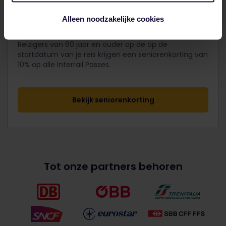
Alleen noodzakelijke cookies
Seniorenkorting
Reizigers van 60 jaar en ouder op de op de
startdatum van je reis krijgen een seniorenkorting van
10% op alle Interrail Passes.
Bekijk seniorenkorting
Tot onze partners behoren