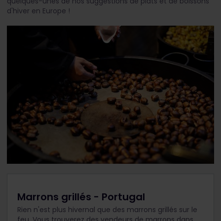
quelques-unes de nos suggestions de plats et de boissons
d'hiver en Europe !
Marrons grillés - Portugal
Rien n'est plus hivernal que des marrons grillés sur le
feu. Vous trouverez des vendeurs de marrons dans