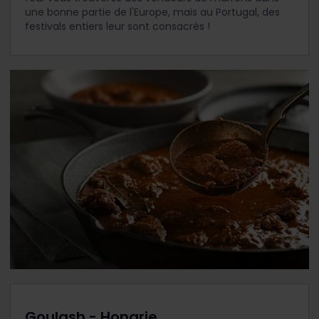
une bonne partie de l'Europe, mais au Portugal, des
festivals entiers leur sont consacrés !
Goulash - Hongrie