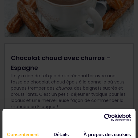
Chocolat chaud avec churros –
Espagne
Il n'y a rien de tel que de se réchauffer avec une
tasse de chocolat chaud épais à la cannelle où vous
pouvez tremper des
churros,
des beignets sucrés et
croustillants. C'est un petit-déjeuner typique pour les
locaux et une merveilleuse façon de commencer la
matinée en Espagne !
Consentement
Détails
À propos des cookies