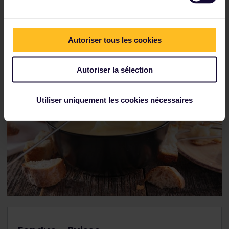
prévoyez rien après cette expérience gastronomique,
car vous n'aurez sûrement qu'une envie : faire une
sieste.
Autoriser tous les cookies
Autoriser la sélection
Utiliser uniquement les cookies nécessaires