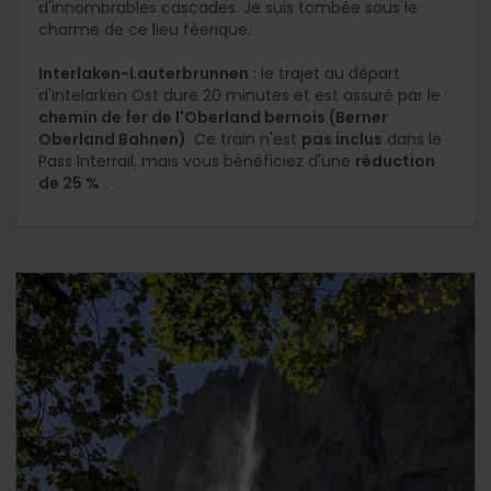
d'innombrables cascades. Je suis tombée sous le
charme de ce lieu féerique.
Interlaken-Lauterbrunnen
: le trajet au départ
d'Intelarken Ost dure 20 minutes et est assuré par le
chemin de fer de l'Oberland bernois (Berner
Oberland Bahnen)
. Ce train n'est
pas inclus
dans le
Pass Interrail, mais vous bénéficiez d'une
réduction
de 25 %
.