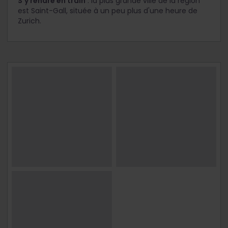
S'y rendre en train
: la plus grande ville de la région
est Saint-Gall, située à un peu plus d'une heure de
Zurich.