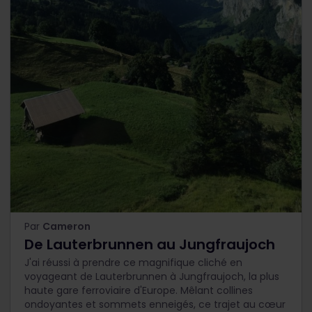
Par
Cameron
De Lauterbrunnen au Jungfraujoch
J'ai réussi à prendre ce magnifique cliché en
voyageant de Lauterbrunnen à Jungfraujoch, la plus
haute gare ferroviaire d'Europe. Mêlant collines
ondoyantes et sommets enneigés, ce trajet au cœur