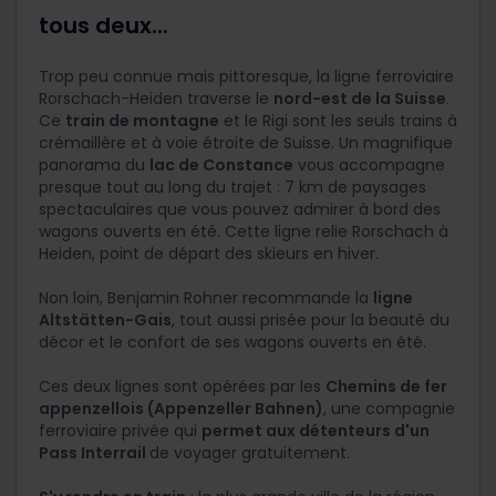
tous deux...
Trop peu connue mais pittoresque, la ligne ferroviaire
Rorschach-Heiden traverse le
nord-est de la Suisse
.
Ce
train de montagne
et le Rigi sont les seuls trains à
crémaillère et à voie étroite de Suisse. Un magnifique
panorama du
lac de Constance
vous accompagne
presque tout au long du trajet : 7 km de paysages
spectaculaires que vous pouvez admirer à bord des
wagons ouverts en été. Cette ligne relie Rorschach à
Heiden, point de départ des skieurs en hiver.
Non loin, Benjamin Rohner recommande la
ligne
Altstätten-Gais
, tout aussi prisée pour la beauté du
décor et le confort de ses wagons ouverts en été.
Ces deux lignes sont opérées par les
Chemins de fer
appenzellois (Appenzeller Bahnen)
, une compagnie
ferroviaire privée qui
permet aux détenteurs d'un
Pass Interrail
de voyager gratuitement.