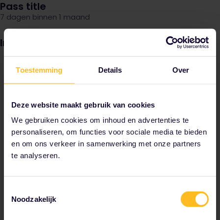
Pass title
7 dagen binnen 1 maand
Image
Toestemming
Details
Over
Deze website maakt gebruik van cookies
We gebruiken cookies om inhoud en advertenties te
personaliseren, om functies voor sociale media te bieden
en om ons verkeer in samenwerking met onze partners
te analyseren.
Toestemmingsselectie
Noodzakelijk