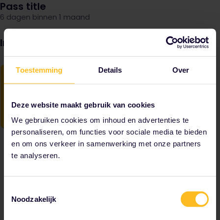
Pass title
6 dagen binnen 1 maand
Image
Toestemming
Details
Over
Deze website maakt gebruik van cookies
We gebruiken cookies om inhoud en advertenties te
personaliseren, om functies voor sociale media te bieden
en om ons verkeer in samenwerking met onze partners
te analyseren.
Toestemmingsselectie
Noodzakelijk